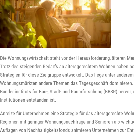
Die Wohnungswirtschaft steht vor der Herausforderung, älteren 
Trotz des steigenden Bedarfs an altersgerechtem Wohnen haben no
Strategien für diese Zielgruppe entwickelt. Das liege unter andere
Wohnungsmärkten andere Themen das Tagesgeschäft dominieren. D
Bundesinstituts für Bau-, Stadt- und Raumforschung (BBSR) hervor, 
Institutionen entstanden ist.
Anreize für Unternehmen eine Strategie für das altersgerechte Wohn
Regionen mit geringer Wohnungsnachfrage und Senioren als wichti
Auflagen von Nachhaltigkeitsfonds animieren Unternehmen zur Entw