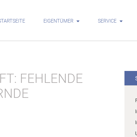
STARTSEITE
EIGENTÜMER
SERVICE
T: FEHLENDE
RNDE