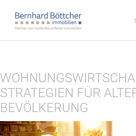
WOHNUNGSWIRTSCHAF
STRATEGIEN FÜR ALTE
BEVÖLKERUNG