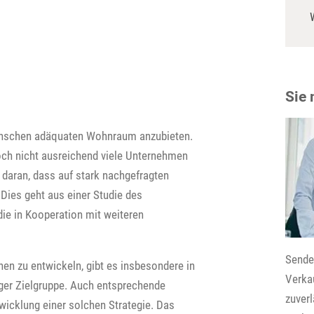
Sie
Menschen adäquaten Wohnraum anzubieten.
ch nicht ausreichend viele Unternehmen
m daran, dass auf stark nachgefragten
ies geht aus einer Studie des
die in Kooperation mit weiteren
Senden
en zu entwickeln, gibt es insbesondere in
Verkau
ger Zielgruppe. Auch entsprechende
zuver
icklung einer solchen Strategie. Das