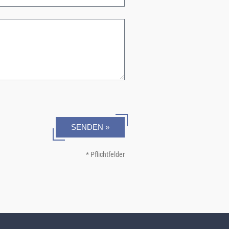
SENDEN »
* Pflichtfelder