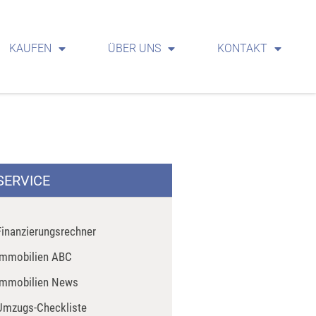
KAUFEN
ÜBER UNS
KONTAKT
SERVICE
Finanzierungsrechner
Immobilien ABC
Immobilien News
Umzugs-Checkliste