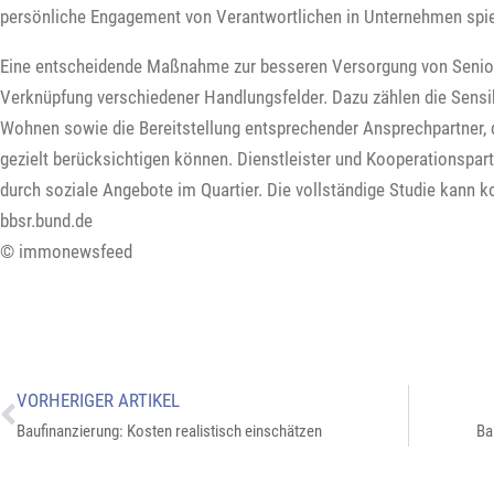
persönliche Engagement von Verantwortlichen in Unternehmen spiel
Eine entscheidende Maßnahme zur besseren Versorgung von Senior
Verknüpfung verschiedener Handlungsfelder. Dazu zählen die Sensib
Wohnen sowie die Bereitstellung entsprechender Ansprechpartner, d
gezielt berücksichtigen können. Dienstleister und Kooperationspar
durch soziale Angebote im Quartier. Die vollständige Studie kann 
bbsr.bund.de
© immonewsfeed
VORHERIGER ARTIKEL
Baufinanzierung: Kosten realistisch einschätzen
Ba