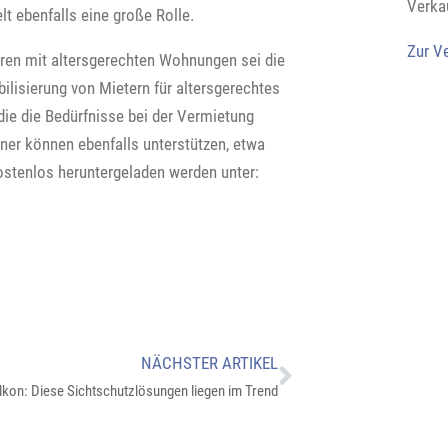
Verka
t ebenfalls eine große Rolle.
Zur V
en mit altersgerechten Wohnungen sei die
ilisierung von Mietern für altersgerechtes
ie die Bedürfnisse bei der Vermietung
tner können ebenfalls unterstützen, etwa
kostenlos heruntergeladen werden unter:
NÄCHSTER ARTIKEL
lkon: Diese Sichtschutzlösungen liegen im Trend