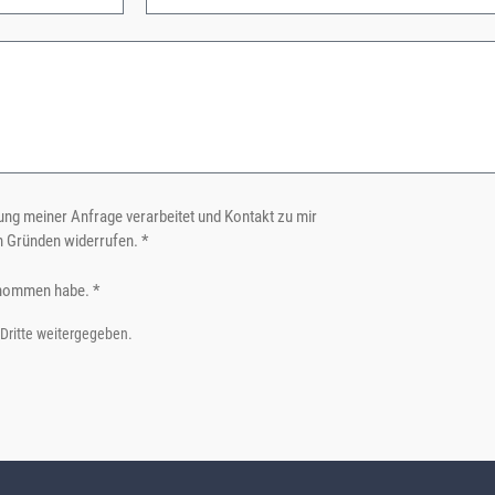
ng meiner Anfrage verarbeitet und Kontakt zu mir
n Gründen widerrufen. *
nommen habe. *
 Dritte weitergegeben.