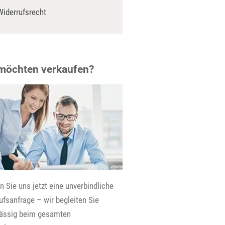
Widerrufsrecht
 möchten verkaufen?
 Sie uns jetzt eine unverbindliche
fsanfrage – wir begleiten Sie
lässig beim gesamten