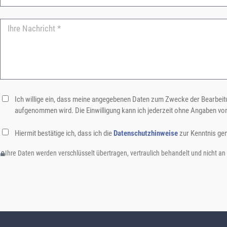
Ich willige ein, dass meine angegebenen Daten zum Zwecke der Bearbeitu
aufgenommen wird. Die Einwilligung kann ich jederzeit ohne Angaben vo
Hiermit bestätige ich, dass ich die
Datenschutzhinweise
zur Kenntnis ge
Ihre Daten werden verschlüsselt übertragen, vertraulich behandelt und nicht an