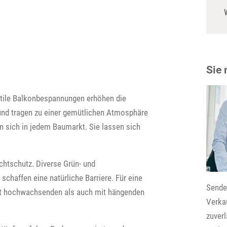
Sie
xtile Balkonbespannungen erhöhen die
 und tragen zu einer gemütlichen Atmosphäre
 sich in jedem Baumarkt. Sie lassen sich
ichtschutz. Diverse Grün- und
schaffen eine natürliche Barriere. Für eine
Senden
it hochwachsenden als auch mit hängenden
Verkau
zuver