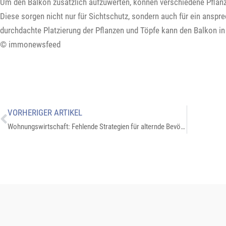
Um den Balkon zusätzlich aufzuwerten, können verschiedene Pflanz
Diese sorgen nicht nur für Sichtschutz, sondern auch für ein ansp
durchdachte Platzierung der Pflanzen und Töpfe kann den Balkon in
© immonewsfeed
VORHERIGER ARTIKEL
Wohnungswirtschaft: Fehlende Strategien für alternde Bevölkerung