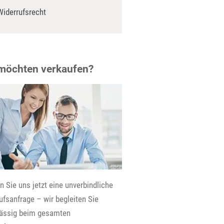
Widerrufsrecht
 möchten verkaufen?
 Sie uns jetzt eine unverbindliche
fsanfrage – wir begleiten Sie
lässig beim gesamten