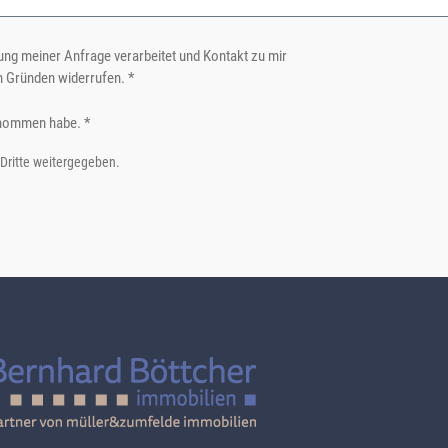
ng meiner Anfrage verarbeitet und Kontakt zu mir
n Gründen widerrufen. *
nommen habe. *
 Dritte weitergegeben.