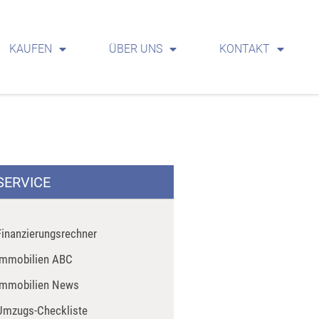
KAUFEN
ÜBER UNS
KONTAKT
SERVICE
Finanzierungsrechner
Immobilien ABC
Immobilien News
Umzugs-Checkliste