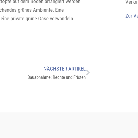
töpfe auf dem Boden arrangiert werden.
Verka
rechendes grünes Ambiente. Eine
Zur V
 eine private grüne Oase verwandeln.
NÄCHSTER ARTIKEL
Bauabnahme: Rechte und Fristen