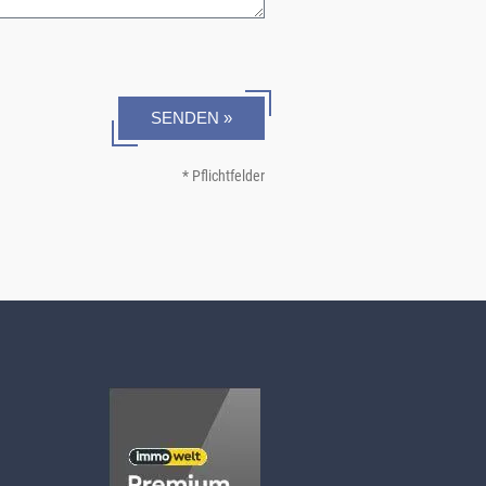
SENDEN »
* Pflichtfelder