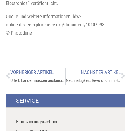
Electronics“ veröffentlicht.
Quelle und weitere Informationen: idw-
online.de/ieeexplore.ieee.org/document/10107998
© Photodune
VORHERIGER ARTIKEL
NÄCHSTER ARTIKEL
Urteil: Länder müssen ausländische Konkurrenz im Bausektor hinnehmen
Nachhaltigkeit: Revolution im Holzbau durch Robotertechnik
SERVICE
Finanzierungsrechner