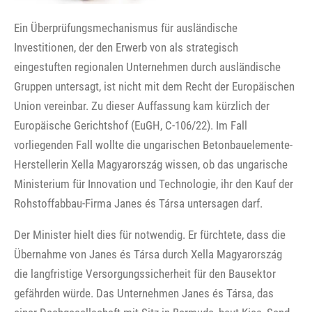
Ein Überprüfungsmechanismus für ausländische
Investitionen, der den Erwerb von als strategisch
eingestuften regionalen Unternehmen durch ausländische
Gruppen untersagt, ist nicht mit dem Recht der Europäischen
Union vereinbar. Zu dieser Auffassung kam kürzlich der
Europäische Gerichtshof (EuGH, C-106/22). Im Fall
vorliegenden Fall wollte die ungarischen Betonbauelemente-
Herstellerin Xella Magyarország wissen, ob das ungarische
Ministerium für Innovation und Technologie, ihr den Kauf der
Rohstoffabbau-Firma Janes és Társa untersagen darf.
Der Minister hielt dies für notwendig. Er fürchtete, dass die
Übernahme von Janes és Társa durch Xella Magyarország
die langfristige Versorgungssicherheit für den Bausektor
gefährden würde. Das Unternehmen Janes és Társa, das