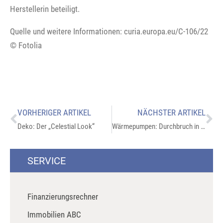
Herstellerin beteiligt.
Quelle und weitere Informationen: curia.europa.eu/C-106/22
© Fotolia
VORHERIGER ARTIKEL
NÄCHSTER ARTIKEL
Deko: Der „Celestial Look“
Wärmepumpen: Durchbruch in der Leistungseffizienz
SERVICE
Finanzierungsrechner
Immobilien ABC