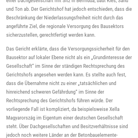
einer Dachgesellschaft mit Sitz in Bermuda, baut Kies, Sand
und Ton ab. Der Gerichtshof hat jedoch entschieden, dass die
Beschränkung der Niederlassungsfreiheit nicht durch das
angeführte Ziel, die regionale Versorgung des Bausektors
sicherzustellen, gerechtfertigt werden kann.
Das Gericht erklärte, dass die Versorgungssicherheit für den
Bausektor auf lokaler Ebene nicht als ein „Grundinteresse der
Gesellschaft“ im Sinne der ständigen Rechtsprechung des
Gerichtshofs angesehen werden kann. Es stellte auch fest,
dass die Übernahme nicht zu einer „tatsächlichen und
hinreichend schweren Gefährdung“ im Sinne der
Rechtsprechung des Gerichtshofs führen würde. Der
vorliegende Fall ist kompliziert, da beispielsweise Xella
Magyarország im Eigentum einer deutschen Gesellschaft
steht. Über Dachgesellschaften und Besitzverhältnisse sind
jedoch noch weitere Länder an der Betonbauelemente-