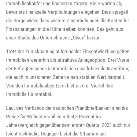
Immobilienkäufer und Bauherren zögern. Viele warten ab,
bevor sie finanzielle Verpflichtungen eingehen. Dies spiegelt
die Sorge wider, dass weitere Zinserhöhungen die Kosten für
Finanzierungen in die Höhe treiben könnten. Das geht aus
einer Studie des Unternehmens „Civey“ hervor.
Trotz der Zurückhaltung aufgrund der Zinsentwicklung gelten
Immobilien weiterhin als attraktive Anlageoption. Drei Viertel
der Befragten sehen in Immobilien eine lohnende Investition,
die auch in unsicheren Zeiten einen stabilen Wert darstellt.
Von den Immobilienbesitzern hielten drei Viertel ihre
Immobilie für rentabel.
Laut des Verbands der deutschen Pfandbriefbanken sind die
Preise für Wohnimmobilien mit -4,3 Prozent im
Jahresvergleich gegenüber dem ersten Quartal 2023 auch nur
leicht rückläufig. Dagegen bleibt die Situation am