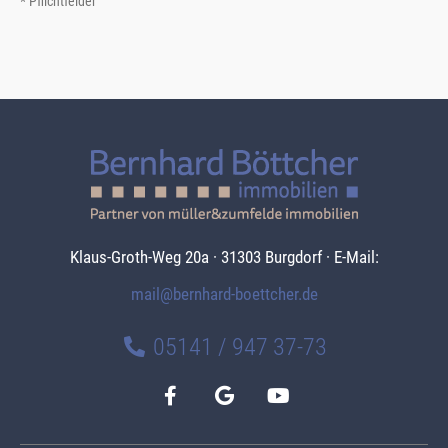
* Pflichtfelder
Klaus-Groth-Weg 20a · 31303 Burgdorf · E-Mail:
mail@bernhard-boettcher.de
05141 / 947 37-73