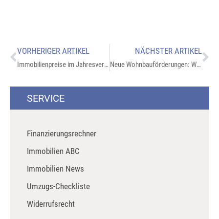
VORHERIGER ARTIKEL
NÄCHSTER ARTIKEL
Immobilienpreise im Jahresvergleich: Wie sich der Markt entwickelt
Neue Wohnbauförderungen: Welche Vorteile Eigentümer nutzen können
SERVICE
Finanzierungsrechner
Immobilien ABC
Immobilien News
Umzugs-Checkliste
Widerrufsrecht