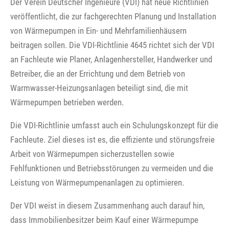
Der Verein Deutscher Ingenieure (VDI) hat neue Richtlinien
veröffentlicht, die zur fachgerechten Planung und Installation
von Wärmepumpen in Ein- und Mehrfamilienhäusern
beitragen sollen. Die VDI-Richtlinie 4645 richtet sich der VDI
an Fachleute wie Planer, Anlagenhersteller, Handwerker und
Betreiber, die an der Errichtung und dem Betrieb von
Warmwasser-Heizungsanlagen beteiligt sind, die mit
Wärmepumpen betrieben werden.
Die VDI-Richtlinie umfasst auch ein Schulungskonzept für die
Fachleute. Ziel dieses ist es, die effiziente und störungsfreie
Arbeit von Wärmepumpen sicherzustellen sowie
Fehlfunktionen und Betriebsstörungen zu vermeiden und die
Leistung von Wärmepumpenanlagen zu optimieren.
Der VDI weist in diesem Zusammenhang auch darauf hin,
dass Immobilienbesitzer beim Kauf einer Wärmepumpe