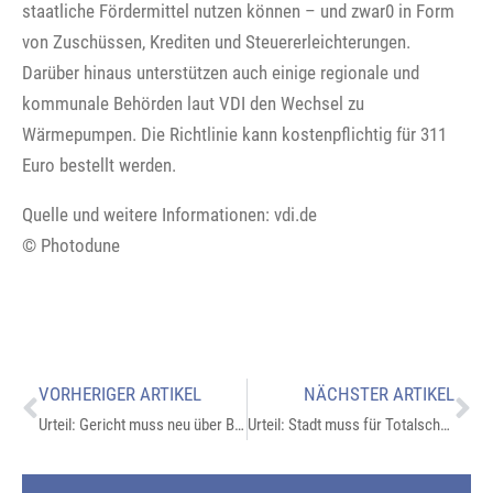
staatliche Fördermittel nutzen können – und zwar0 in Form
von Zuschüssen, Krediten und Steuererleichterungen.
Darüber hinaus unterstützen auch einige regionale und
kommunale Behörden laut VDI den Wechsel zu
Wärmepumpen. Die Richtlinie kann kostenpflichtig für 311
Euro bestellt werden.
Quelle und weitere Informationen: vdi.de
© Photodune
VORHERIGER ARTIKEL
NÄCHSTER ARTIKEL
Urteil: Gericht muss neu über Betretungsrecht bei Immobilienverkauf verhandeln
Urteil: Stadt muss für Totalschaden an Auto zahlen