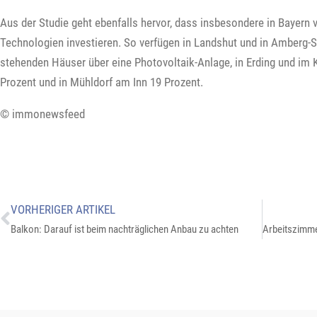
Aus der Studie geht ebenfalls hervor, dass insbesondere in Bayern 
Technologien investieren. So verfügen in Landshut und in Amberg-
stehenden Häuser über eine Photovoltaik-Anlage, in Erding und im K
Prozent und in Mühldorf am Inn 19 Prozent.
© immonewsfeed
VORHERIGER ARTIKEL
Balkon: Darauf ist beim nachträglichen Anbau zu achten