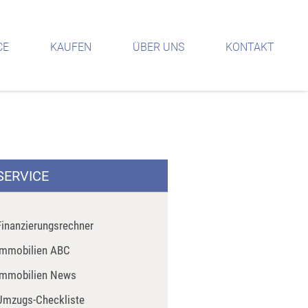
CE
KAUFEN
ÜBER UNS
KONTAKT
SERVICE
Finanzierungsrechner
Immobilien ABC
Immobilien News
Umzugs-Checkliste