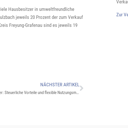
Verka
viele Hausbesitzer in umweltfreundliche
Zur V
Sulzbach jeweils 20 Prozent der zum Verkauf
reis Freyung-Grafenau sind es jeweils 19
NÄCHSTER ARTIKEL
Arbeitszimmer: Steuerliche Vorteile und flexible Nutzungsmöglichkeiten