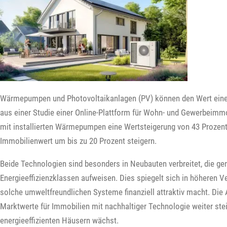
Wärmepumpen und Photovoltaikanlagen (PV) können den Wert einer 
aus einer Studie einer Online-Plattform für Wohn- und Gewerbeimm
mit installierten Wärmepumpen eine Wertsteigerung von 43 Prozent
Immobilienwert um bis zu 20 Prozent steigern.
Beide Technologien sind besonders in Neubauten verbreitet, die ge
Energieeffizienzklassen aufweisen. Dies spiegelt sich in höheren Ve
solche umweltfreundlichen Systeme finanziell attraktiv macht. Die 
Marktwerte für Immobilien mit nachhaltiger Technologie weiter ste
energieeffizienten Häusern wächst.