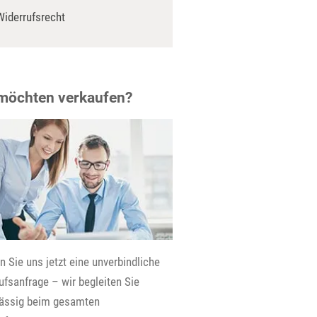
Widerrufsrecht
 möchten verkaufen?
 Sie uns jetzt eine unverbindliche
fsanfrage – wir begleiten Sie
lässig beim gesamten