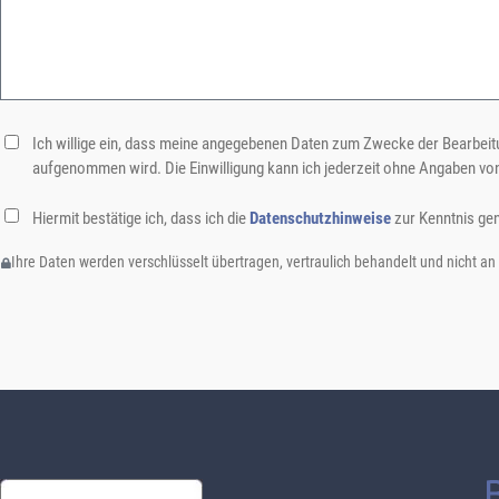
Ich willige ein, dass meine angegebenen Daten zum Zwecke der Bearbeitu
aufgenommen wird. Die Einwilligung kann ich jederzeit ohne Angaben vo
Hiermit bestätige ich, dass ich die
Datenschutzhinweise
zur Kenntnis ge
Ihre Daten werden verschlüsselt übertragen, vertraulich behandelt und nicht an