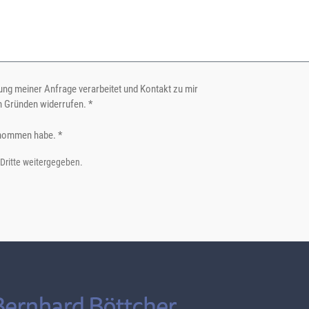
ng meiner Anfrage verarbeitet und Kontakt zu mir
n Gründen widerrufen. *
nommen habe. *
 Dritte weitergegeben.