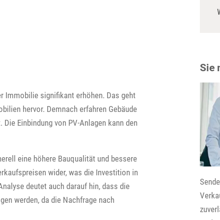
Sie
Immobilie signifikant erhöhen. Das geht
obilien hervor. Demnach erfahren Gebäude
. Die Einbindung von PV-Anlagen kann den
nerell eine höhere Bauqualität und bessere
rkaufspreisen wider, was die Investition in
Senden
Analyse deutet auch darauf hin, dass die
Verkau
igen werden, da die Nachfrage nach
zuver