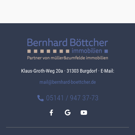
Klaus-Groth-Weg 20a · 31303 Burgdorf · E-Mail:
mail@bernhard-boettcher.de
05141 / 947 37-73