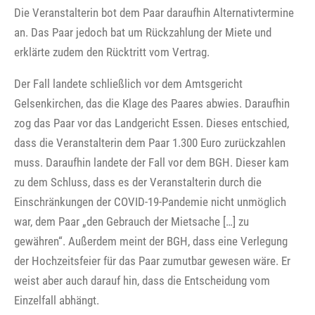
Die Veranstalterin bot dem Paar daraufhin Alternativtermine
an. Das Paar jedoch bat um Rückzahlung der Miete und
erklärte zudem den Rücktritt vom Vertrag.
Der Fall landete schließlich vor dem Amtsgericht
Gelsenkirchen, das die Klage des Paares abwies. Daraufhin
zog das Paar vor das Landgericht Essen. Dieses entschied,
dass die Veranstalterin dem Paar 1.300 Euro zurückzahlen
muss. Daraufhin landete der Fall vor dem BGH. Dieser kam
zu dem Schluss, dass es der Veranstalterin durch die
Einschränkungen der COVID-19-Pandemie nicht unmöglich
war, dem Paar „den Gebrauch der Mietsache […] zu
gewähren“. Außerdem meint der BGH, dass eine Verlegung
der Hochzeitsfeier für das Paar zumutbar gewesen wäre. Er
weist aber auch darauf hin, dass die Entscheidung vom
Einzelfall abhängt.