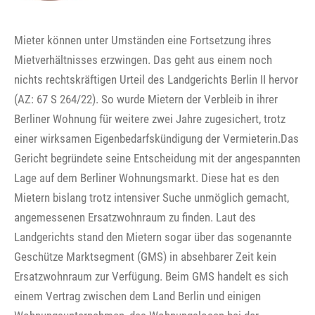
Mieter können unter Umständen eine Fortsetzung ihres
Mietverhältnisses erzwingen. Das geht aus einem noch
nichts rechtskräftigen Urteil des Landgerichts Berlin II hervor
(AZ: 67 S 264/22). So wurde Mietern der Verbleib in ihrer
Berliner Wohnung für weitere zwei Jahre zugesichert, trotz
einer wirksamen Eigenbedarfskündigung der Vermieterin.Das
Gericht begründete seine Entscheidung mit der angespannten
Lage auf dem Berliner Wohnungsmarkt. Diese hat es den
Mietern bislang trotz intensiver Suche unmöglich gemacht,
angemessenen Ersatzwohnraum zu finden. Laut des
Landgerichts stand den Mietern sogar über das sogenannte
Geschütze Marktsegment (GMS) in absehbarer Zeit kein
Ersatzwohnraum zur Verfügung. Beim GMS handelt es sich
einem Vertrag zwischen dem Land Berlin und einigen