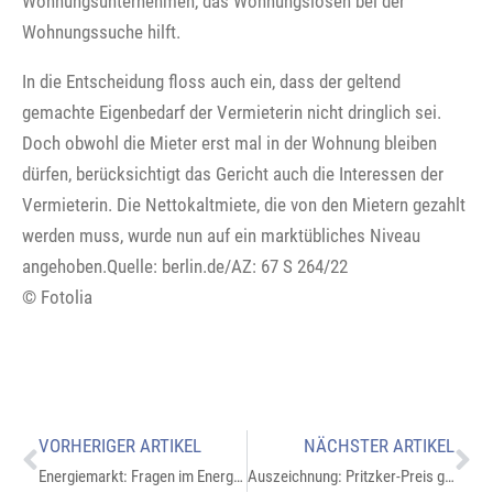
Wohnungsunternehmen, das Wohnungslosen bei der
Wohnungssuche hilft.
In die Entscheidung floss auch ein, dass der geltend
gemachte Eigenbedarf der Vermieterin nicht dringlich sei.
Doch obwohl die Mieter erst mal in der Wohnung bleiben
dürfen, berücksichtigt das Gericht auch die Interessen der
Vermieterin. Die Nettokaltmiete, die von den Mietern gezahlt
werden muss, wurde nun auf ein marktübliches Niveau
angehoben.Quelle: berlin.de/AZ: 67 S 264/22
© Fotolia
VORHERIGER ARTIKEL
NÄCHSTER ARTIKEL
Energiemarkt: Fragen im Energie-Monitoring gestrichen
Auszeichnung: Pritzker-Preis geht an Riken Yamamoto