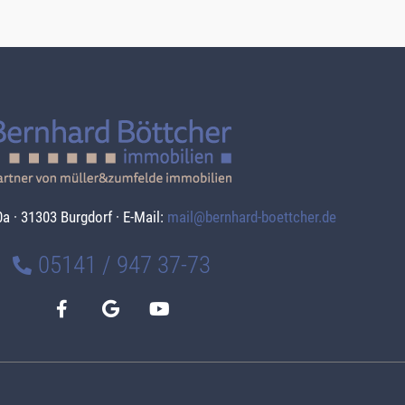
a · 31303 Burgdorf · E-Mail:
mail@bernhard-boettcher.de
05141 / 947 37-73