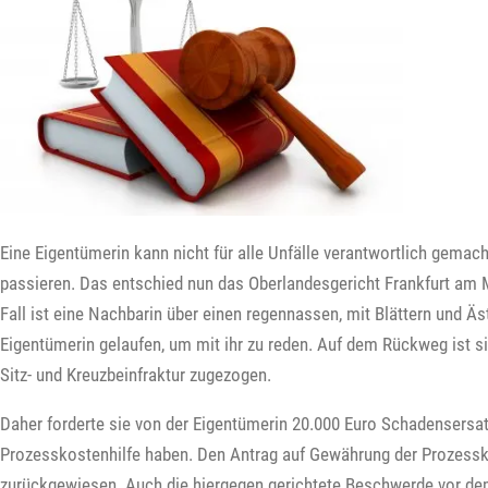
Eine Eigentümerin kann nicht für alle Unfälle verantwortlich gemac
passieren. Das entschied nun das Oberlandesgericht Frankfurt am M
Fall ist eine Nachbarin über einen regennassen, mit Blättern und Ä
Eigentümerin gelaufen, um mit ihr zu reden. Auf dem Rückweg ist si
Sitz- und Kreuzbeinfraktur zugezogen.
Daher forderte sie von der Eigentümerin 20.000 Euro Schadensers
Prozesskostenhilfe haben. Den Antrag auf Gewährung der Prozessko
zurückgewiesen. Auch die hiergegen gerichtete Beschwerde vor dem