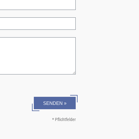
SENDEN »
* Pflichtfelder