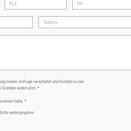
ng meiner Anfrage verarbeitet und Kontakt zu mir
n Gründen widerrufen. *
nommen habe. *
 Dritte weitergegeben.