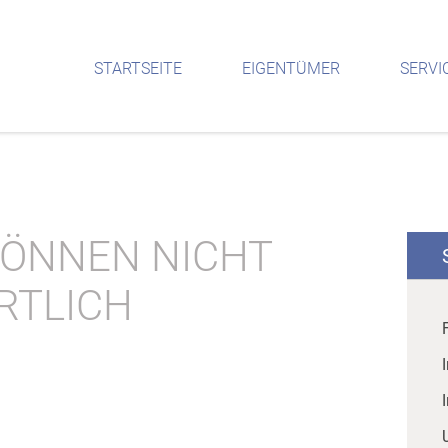
STARTSEITE
EIGENTÜMER
SERVI
KÖNNEN NICHT
RTLICH