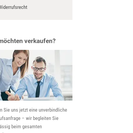
Widerrufsrecht
 möchten verkaufen?
 Sie uns jetzt eine unverbindliche
fsanfrage – wir begleiten Sie
lässig beim gesamten