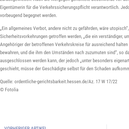
Eigentümerin für die Verkehrssicherungspflicht verantwortlich. Je
vorbeugend begegnet werden.
„Ein allgemeines Verbot, andere nicht zu gefährden, wäre utopisch
Sicherheitsvorkehrungen getroffen werden, „die ein verständiger, u
Angehöriger der betroffenen Verkehrskreise für ausreichend halten
bewahren, und die ihm den Umständen nach zuzumuten sind“, so das
ausgeschlossen werden kann, der jedoch „unter besonders eigenar
geschieht, müsse der Geschädigte selbst für den Schaden aufkom
Quelle: ordentliche-gerichtsbarkeit.hessen.de/Az. 17 W 17/22
© Fotolia
VORHERIGER ARTIKEL