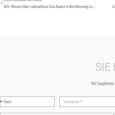
BfS: Wissen über radioaktives Gas Radon in Bevölkerung zu gering
G
SIE
Wir begleiten