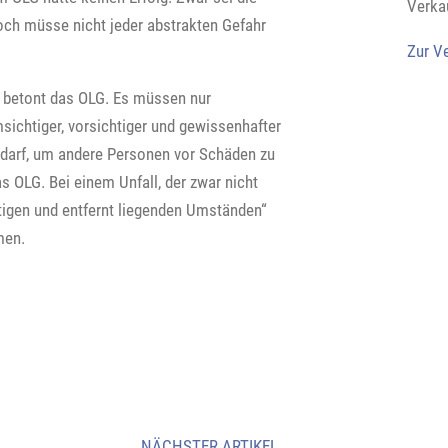
Verka
doch müsse nicht jeder abstrakten Gefahr
Zur V
“, betont das OLG. Es müssen nur
msichtiger, vorsichtiger und gewissenhafter
 darf, um andere Personen vor Schäden zu
 OLG. Bei einem Unfall, der zwar nicht
tigen und entfernt liegenden Umständen“
men.
NÄCHSTER ARTIKEL