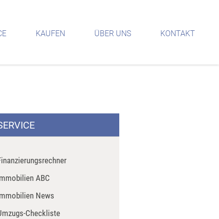
CE
KAUFEN
ÜBER UNS
KONTAKT
SERVICE
Finanzierungsrechner
Immobilien ABC
Immobilien News
Umzugs-Checkliste