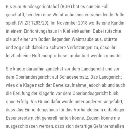
Bis zum Bundesgerichtshof (BGH) hat es nun ein Fall
geschafft, bei dem eine Weintraube eine entscheidende Rolle
spielt (VI ZR 1283/20). Im November 2018 wollte eine Kundin
in einem Einrichtungshaus in Kiel einkaufen. Dabei rutschte
sie auf einer am Boden liegenden Weintraube aus, stürzte
und zog sich dabei so schwere Verletzungen zu, dass ihr
letztlich eine Hüftendoprothese implantiert werden musste.
Sie klagte daraufhin zunächst vor dem Landgericht und vor
dem Oberlandesgericht auf Schadenersatz. Das Landgericht
wies die Klage nach der Beweisaufnahme jedoch ab und auch
die Berufung der Klägerin vor dem Oberlandesgericht blieb
ohne Erfolg. Als Grund dafür wurde unter anderem angeführt,
dass das Einrichtungshaus für das Vorhandensein glitschiger
Essensreste nicht generell haften könne. Zudem könne nie
ausgeschlossen werden, dass sich derartige Gefahrenstellen