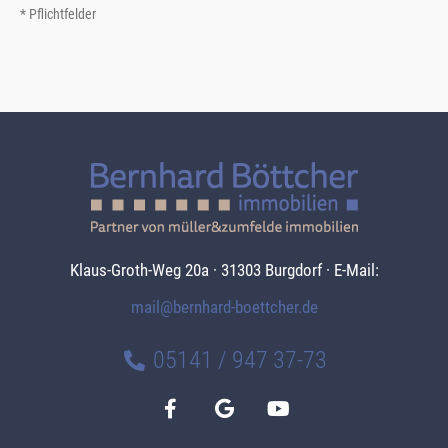
* Pflichtfelder
Klaus-Groth-Weg 20a · 31303 Burgdorf · E-Mail:
mail@bernhard-boettcher.de
05141 / 947 37-73