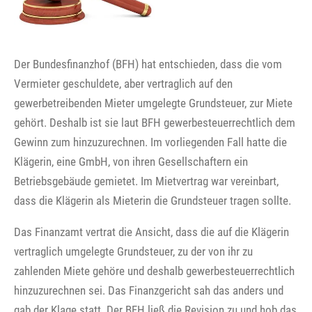
Der Bundesfinanzhof (BFH) hat entschieden, dass die vom
Vermieter geschuldete, aber vertraglich auf den
gewerbetreibenden Mieter umgelegte Grundsteuer, zur Miete
gehört. Deshalb ist sie laut BFH gewerbesteuerrechtlich dem
Gewinn zum hinzuzurechnen. Im vorliegenden Fall hatte die
Klägerin, eine GmbH, von ihren Gesellschaftern ein
Betriebsgebäude gemietet. Im Mietvertrag war vereinbart,
dass die Klägerin als Mieterin die Grundsteuer tragen sollte.
Das Finanzamt vertrat die Ansicht, dass die auf die Klägerin
vertraglich umgelegte Grundsteuer, zu der von ihr zu
zahlenden Miete gehöre und deshalb gewerbesteuerrechtlich
hinzuzurechnen sei. Das Finanzgericht sah das anders und
gab der Klage statt. Der BFH ließ die Revision zu und hob das