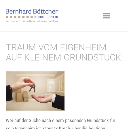
TRAUM VOM EIGENHEIM
AUF KLEINEM GRUNDSTÜCK:
Wer auf der Suche nach einem passenden Grundstück für
sein Eigenheim ist, staunt oftmals über die heutigen