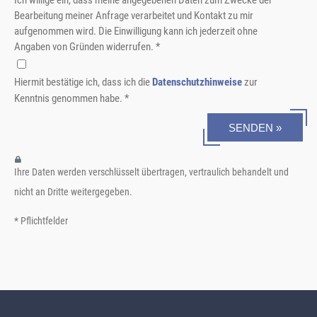
Ich willige ein, dass meine angegebenen Daten zum Zwecke der
Bearbeitung meiner Anfrage verarbeitet und Kontakt zu mir
aufgenommen wird. Die Einwilligung kann ich jederzeit ohne
Angaben von Gründen widerrufen. *
Hiermit bestätige ich, dass ich die
Datenschutzhinweise
zur
Kenntnis genommen habe. *
SENDEN »
Ihre Daten werden verschlüsselt übertragen, vertraulich behandelt und
nicht an Dritte weitergegeben.
* Pflichtfelder