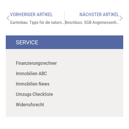
VORHERIGER ARTIKEL
NÄCHSTER ARTIKEL
Gartenbau: Tipps für die naturnahe Gestaltung
Beschluss: SGB-Angemessenheitsprüfung kann höchstens für sechs Monate ausgesetzt werden
SERVICE
Finanzierungsrechner
Immobilien ABC
Immobilien News
Umzugs-Checkliste
Widerrufsrecht