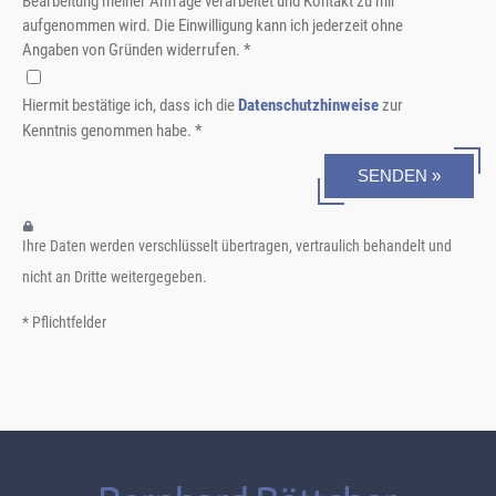
Bearbeitung meiner Anfrage verarbeitet und Kontakt zu mir
aufgenommen wird. Die Einwilligung kann ich jederzeit ohne
Angaben von Gründen widerrufen. *
Hiermit bestätige ich, dass ich die
Datenschutzhinweise
zur
Kenntnis genommen habe. *
SENDEN »
Ihre Daten werden verschlüsselt übertragen, vertraulich behandelt und
nicht an Dritte weitergegeben.
* Pflichtfelder