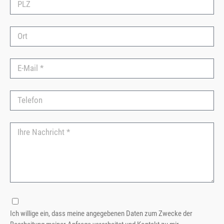
Ich willige ein, dass meine angegebenen Daten zum Zwecke der