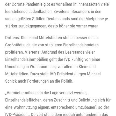
der Corona-Pandemie gibt es vor allem in Innenstädten viele
leerstehende Ladenflächen. Zweitens: Besonders in den
sieben größten Städten Deutschlands sind die Mietpreise je
stärker zurückgegangen, desto höher sie vorher waren.
Drittens: Klein- und Mittelstädten stehen besser da als
Großstädte, da sie von stabileren Einzelhandelsmieten
profitieren. Viertens: Aufgrund des Leerstands vieler
Einzelhandelsimmobilien geht der IVD künftig von einer
Umnutzung in Wohnraum aus, vor allem in Klein- und
Mittelstädten. Dazu stellt IVD-Präsident Jürgen Michael
Schick auch Forderungen an die Politik.
„Vermieter müssen in die Lage versetzt werden,
Einzelhandelsflächen, deren Zuschnitt und Belichtung sich für
eine Wohnnutzung eignen, entsprechend umzubauen“, so der
IVD-Präsident. Derzeit stehe dem jedoch unter anderem das