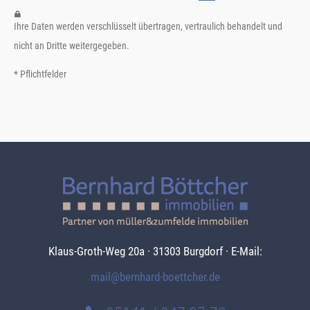
Ihre Daten werden verschlüsselt übertragen, vertraulich behandelt und
nicht an Dritte weitergegeben.
* Pflichtfelder
Klaus-Groth-Weg 20a · 31303 Burgdorf · E-Mail:
mail@bernhard-boettcher.de