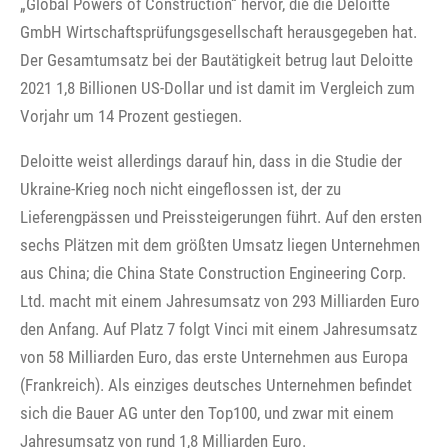
„Global Powers of Construction“ hervor, die die Deloitte
GmbH Wirtschaftsprüfungsgesellschaft herausgegeben hat.
Der Gesamtumsatz bei der Bautätigkeit betrug laut Deloitte
2021 1,8 Billionen US-Dollar und ist damit im Vergleich zum
Vorjahr um 14 Prozent gestiegen.
Deloitte weist allerdings darauf hin, dass in die Studie der
Ukraine-Krieg noch nicht eingeflossen ist, der zu
Lieferengpässen und Preissteigerungen führt. Auf den ersten
sechs Plätzen mit dem größten Umsatz liegen Unternehmen
aus China; die China State Construction Engineering Corp.
Ltd. macht mit einem Jahresumsatz von 293 Milliarden Euro
den Anfang. Auf Platz 7 folgt Vinci mit einem Jahresumsatz
von 58 Milliarden Euro, das erste Unternehmen aus Europa
(Frankreich). Als einziges deutsches Unternehmen befindet
sich die Bauer AG unter den Top100, und zwar mit einem
Jahresumsatz von rund 1,8 Milliarden Euro.