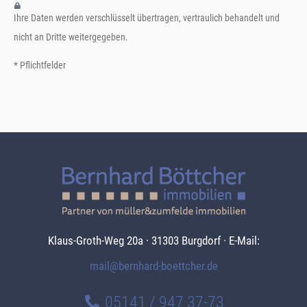
Ihre Daten werden verschlüsselt übertragen, vertraulich behandelt und
nicht an Dritte weitergegeben.
* Pflichtfelder
Klaus-Groth-Weg 20a · 31303 Burgdorf · E-Mail:
mail@bernhard-boettcher.de
05141 / 947 37-73