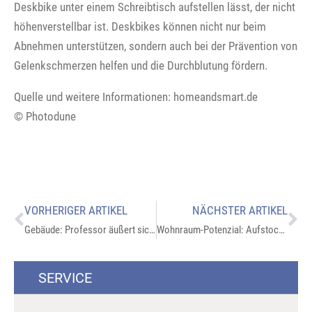
Deskbike unter einem Schreibtisch aufstellen lässt, der nicht
höhenverstellbar ist. Deskbikes können nicht nur beim
Abnehmen unterstützen, sondern auch bei der Prävention von
Gelenkschmerzen helfen und die Durchblutung fördern.
Quelle und weitere Informationen: homeandsmart.de
© Photodune
VORHERIGER ARTIKEL
NÄCHSTER ARTIKEL
Gebäude: Professor äußert sich zu Wärmepumpen
Wohnraum-Potenzial: Aufstockung mit Holzbauweise
SERVICE