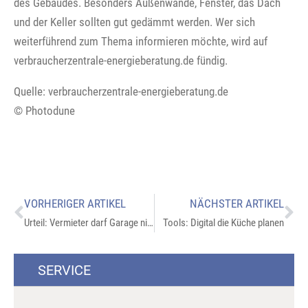
des Gebäudes. Besonders Außenwände, Fenster, das Dach
und der Keller sollten gut gedämmt werden. Wer sich
weiterführend zum Thema informieren möchte, wird auf
verbraucherzentrale-energieberatung.de fündig.
Quelle: verbraucherzentrale-energieberatung.de
© Photodune
VORHERIGER ARTIKEL
NÄCHSTER ARTIKEL
Urteil: Vermieter darf Garage nicht separat kündigen
Tools: Digital die Küche planen
SERVICE