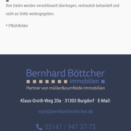
Ihre Daten werden verschlüsselt übertragen, vertraulich behandelt und
nicht an Dritte weitergegeben.
* Pflichtfelder
Klaus-Groth-Weg 20a · 31303 Burgdorf · E-Mail:
mail@bernhard-boettcher.de
05141 / 947 37-73