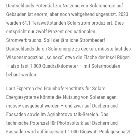
Deutschlands Potential zur Nutzung von Solarenergie auf
Gebäuden ist enorm, aber noch weitgehend ungenutzt. 2023
wurden 61,1 Terawattstunden Solarstrom produziert. Dies
entspricht nur zwölf Prozent des nationalen
Stromverbrauchs. Soll der jährliche Strombedarf
Deutschlands durch Solarenergie zu decken, müsste laut des
Wissensmagazins „scinexx“ etwa die Fläche der Insel Rügen
– also fast 1.000 Quadratkilometer – mit Solarmodulen
bebaut werden.
Laut Experten des Fraunhofer-Instituts für Solare
Energiesysteme könnte die Nutzung von Solaranlagen
massiv ausgebaut werden – und zwar auf Dächern und
Fassaden sowie im Agriphotovoltaik-Bereich. Das
technische Potenzial für Photovoltaik auf Dächern und
Fassaden wird auf insgesamt 1.000 Gigawatt Peak geschätzt.