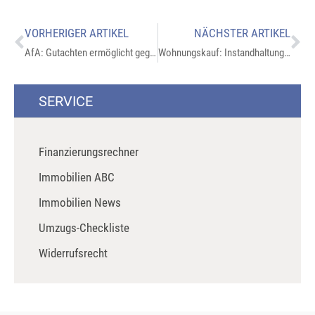
VORHERIGER ARTIKEL
NÄCHSTER ARTIKEL
AfA: Gutachten ermöglicht gegebenenfalls Steuerminderung
Wohnungskauf: Instandhaltungskosten realistisch kalkulieren
SERVICE
Finanzierungsrechner
Immobilien ABC
Immobilien News
Umzugs-Checkliste
Widerrufsrecht