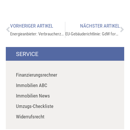
VORHERIGER ARTIKEL
NÄCHSTER ARTIKEL
Energieanbieter: Verbraucherzentrale warnt vor irreführenden Werbeschreiben
EU-Gebäuderichtlinie: GdW fordert sozialverträgliche Umsetzung
SERVICE
Finanzierungsrechner
Immobilien ABC
Immobilien News
Umzugs-Checkliste
Widerrufsrecht