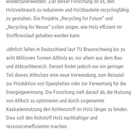
wiederzuverwenden. Ziel dieser Forschung ist es, den
Holzverbrauch zu reduzieren und Holzbauteile recyclingfähig
zu gestalten. Die Projekte „Recycling for Future“ und
„Recycling for Reuse“ sollen zeigen, wie Holz effizient im
Stoffkreislauf gehalten werden kann.
Jährlich fallen in Deutschland laut TU Braunschweig bis zu
acht Millionen Tonnen Altholz an, vor allem aus dem Bau-
und Abbruchbereich. Derzeit findet jedoch nur ein geringer
Teil dieses Altholzes eine neue Verwendung, zum Beispiel
zur Produktion von Spanplatten oder zur Verwertung für die
Energiegewinnung. Die Forschung zielt darauf ab, die Nutzung
von Altholz zu optimieren und durch sogenannte
Kaskadennutzung den Kohlenstoff im Holz länger zu binden.
Dies soll den Rohstoff Holz nachhaltiger und
ressourceneffizienter machen.