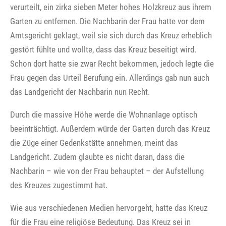
verurteilt, ein zirka sieben Meter hohes Holzkreuz aus ihrem
Garten zu entfernen. Die Nachbarin der Frau hatte vor dem
Amtsgericht geklagt, weil sie sich durch das Kreuz erheblich
gestört fühlte und wollte, dass das Kreuz beseitigt wird.
Schon dort hatte sie zwar Recht bekommen, jedoch legte die
Frau gegen das Urteil Berufung ein. Allerdings gab nun auch
das Landgericht der Nachbarin nun Recht.
Durch die massive Höhe werde die Wohnanlage optisch
beeinträchtigt. Außerdem würde der Garten durch das Kreuz
die Züge einer Gedenkstätte annehmen, meint das
Landgericht. Zudem glaubte es nicht daran, dass die
Nachbarin – wie von der Frau behauptet – der Aufstellung
des Kreuzes zugestimmt hat.
Wie aus verschiedenen Medien hervorgeht, hatte das Kreuz
für die Frau eine religiöse Bedeutung. Das Kreuz sei in