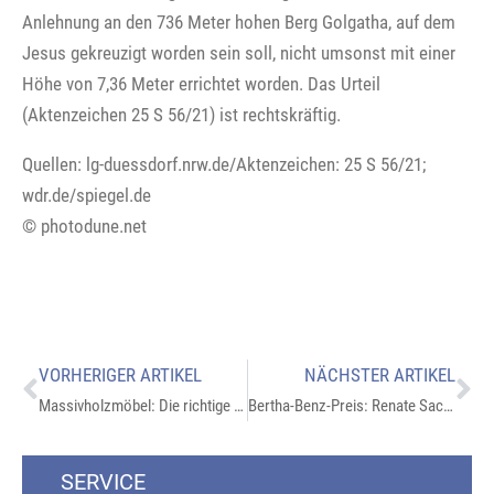
Anlehnung an den 736 Meter hohen Berg Golgatha, auf dem
Jesus gekreuzigt worden sein soll, nicht umsonst mit einer
Höhe von 7,36 Meter errichtet worden. Das Urteil
(Aktenzeichen 25 S 56/21) ist rechtskräftig.
Quellen: lg-duessdorf.nrw.de/Aktenzeichen: 25 S 56/21;
wdr.de/spiegel.de
© photodune.net
VORHERIGER ARTIKEL
NÄCHSTER ARTIKEL
Massivholzmöbel: Die richtige Pflege
Bertha-Benz-Preis: Renate Sachse ausgezeichnet
SERVICE