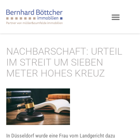
NACHBARSCHAFT: URTEIL
IM STREIT UM SIEBEN
METER HOHES KREUZ
In Düsseldorf wurde eine Frau vom Landgericht dazu