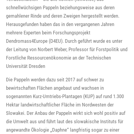
schnellwüchsigen Pappeln beziehungsweise aus deren
gemahlener Rinde und deren Zweigen hergestellt werden.
Herausgefunden haben das in den vergangenen Jahren
mehrere Experten beim Forschungsprojekt
Dendromass4Europe (D4EU). Durch geführt wurde es unter
der Leitung von Norbert Weber, Professor für Forstpolitik und
Forstliche Ressourcenökonomie an der Technischen
Universität Dresden
Die Pappeln werden dazu seit 2017 auf schwer zu
bewirtschaften Flächen angebaut und wachsen in
sogenannten Kurz-Umtriebs-Plantagen (KUP) auf rund 1.300
Hektar landwirtschaftlicher Fläche im Nordwesten der
Slowakei. Der Anbau der Pappeln wirkt sich wohl positiv auf
die Umwelt aus und führt laut des slowakische Instituts für
angewandte Ökologie „Daphne“ langfristig sogar zu einer