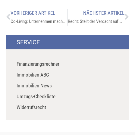
VORHERIGER ARTIKEL
NÄCHSTER ARTIKEL
Co-Living: Unternehmen machen Vor- und Nachteile aus
Recht: Stellt der Verdacht auf Altlasten bereits ein Mangel dar?
SERVICE
Finanzierungsrechner
Immobilien ABC
Immobilien News
Umzugs-Checkliste
Widerrufsrecht