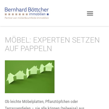
MÖBEL: EXPERTEN SETZEN
AUF PAPPELN
Ob leichte Möbelplatten, Pflanztöpfchen oder
Terrassendielen – sie alle können (teilweise) aus