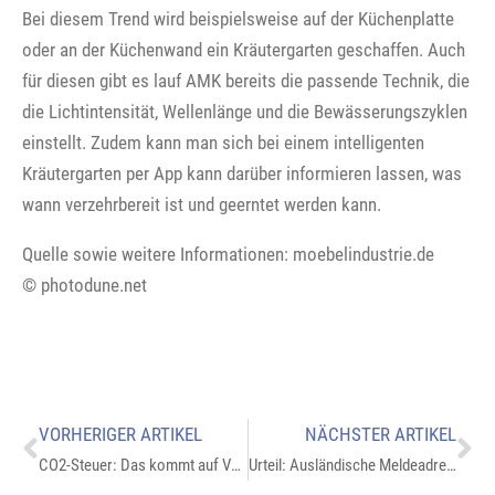
Bei diesem Trend wird beispielsweise auf der Küchenplatte
oder an der Küchenwand ein Kräutergarten geschaffen. Auch
für diesen gibt es lauf AMK bereits die passende Technik, die
die Lichtintensität, Wellenlänge und die Bewässerungszyklen
einstellt. Zudem kann man sich bei einem intelligenten
Kräutergarten per App kann darüber informieren lassen, was
wann verzehrbereit ist und geerntet werden kann.
Quelle sowie weitere Informationen: moebelindustrie.de
© photodune.net
VORHERIGER ARTIKEL
NÄCHSTER ARTIKEL
CO2-Steuer: Das kommt auf Vermieter zu
Urteil: Ausländische Meldeadresse schließt gemeinsamen Haushalt in Deutschland nicht aus