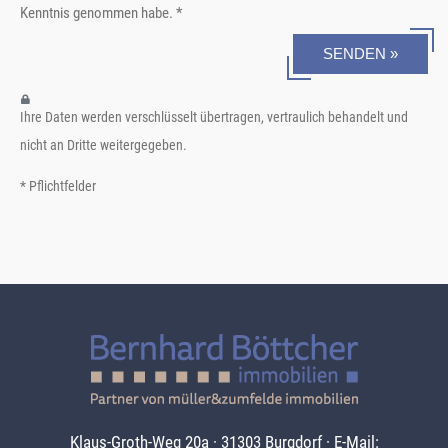
Kenntnis genommen habe. *
SENDEN »
Ihre Daten werden verschlüsselt übertragen, vertraulich behandelt und
nicht an Dritte weitergegeben.
* Pflichtfelder
Klaus-Groth-Weg 20a · 31303 Burgdorf · E-Mail: