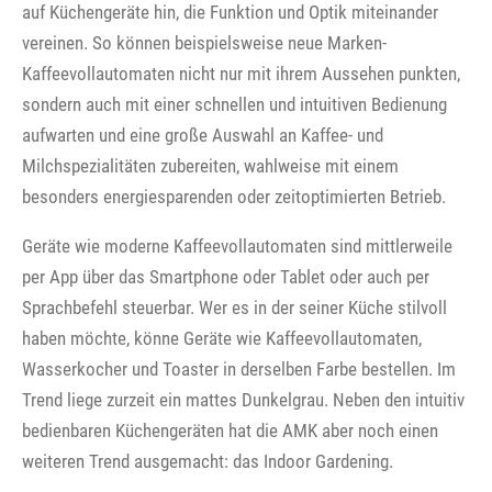
auf Küchengeräte hin, die Funktion und Optik miteinander
vereinen. So können beispielsweise neue Marken-
Kaffeevollautomaten nicht nur mit ihrem Aussehen punkten,
sondern auch mit einer schnellen und intuitiven Bedienung
aufwarten und eine große Auswahl an Kaffee- und
Milchspezialitäten zubereiten, wahlweise mit einem
besonders energiesparenden oder zeitoptimierten Betrieb.
Geräte wie moderne Kaffeevollautomaten sind mittlerweile
per App über das Smartphone oder Tablet oder auch per
Sprachbefehl steuerbar. Wer es in der seiner Küche stilvoll
haben möchte, könne Geräte wie Kaffeevollautomaten,
Wasserkocher und Toaster in derselben Farbe bestellen. Im
Trend liege zurzeit ein mattes Dunkelgrau. Neben den intuitiv
bedienbaren Küchengeräten hat die AMK aber noch einen
weiteren Trend ausgemacht: das Indoor Gardening.