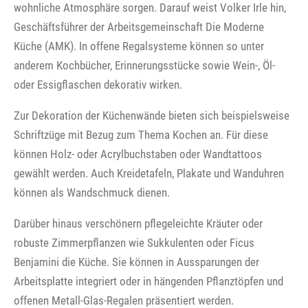
wohnliche Atmosphäre sorgen. Darauf weist Volker Irle hin,
Geschäftsführer der Arbeitsgemeinschaft Die Moderne
Küche (AMK). In offene Regalsysteme können so unter
anderem Kochbücher, Erinnerungsstücke sowie Wein-, Öl-
oder Essigflaschen dekorativ wirken.
Zur Dekoration der Küchenwände bieten sich beispielsweise
Schriftzüge mit Bezug zum Thema Kochen an. Für diese
können Holz- oder Acrylbuchstaben oder Wandtattoos
gewählt werden. Auch Kreidetafeln, Plakate und Wanduhren
können als Wandschmuck dienen.
Darüber hinaus verschönern pflegeleichte Kräuter oder
robuste Zimmerpflanzen wie Sukkulenten oder Ficus
Benjamini die Küche. Sie können in Aussparungen der
Arbeitsplatte integriert oder in hängenden Pflanztöpfen und
offenen Metall-Glas-Regalen präsentiert werden.