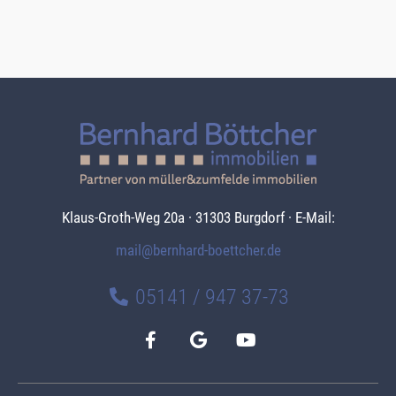
Klaus-Groth-Weg 20a · 31303 Burgdorf · E-Mail:
mail@bernhard-boettcher.de
05141 / 947 37-73