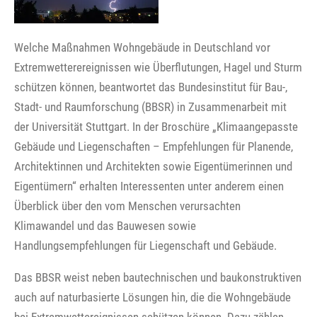
Welche Maßnahmen Wohngebäude in Deutschland vor
Extremwetterereignissen wie Überflutungen, Hagel und Sturm
schützen können, beantwortet das Bundesinstitut für Bau-,
Stadt- und Raumforschung (BBSR) in Zusammenarbeit mit
der Universität Stuttgart. In der Broschüre „Klimaangepasste
Gebäude und Liegenschaften – Empfehlungen für Planende,
Architektinnen und Architekten sowie Eigentümerinnen und
Eigentümern“ erhalten Interessenten unter anderem einen
Überblick über den vom Menschen verursachten
Klimawandel und das Bauwesen sowie
Handlungsempfehlungen für Liegenschaft und Gebäude.
Das BBSR weist neben bautechnischen und baukonstruktiven
auch auf naturbasierte Lösungen hin, die die Wohngebäude
bei Extremwettereignissen schützen können. Dazu zählen