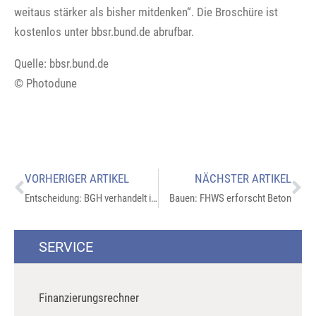
weitaus stärker als bisher mitdenken“. Die Broschüre ist
kostenlos unter bbsr.bund.de abrufbar.
Quelle: bbsr.bund.de
© Photodune
VORHERIGER ARTIKEL
NÄCHSTER ARTIKEL
Entscheidung: BGH verhandelt interessanten Fall
Bauen: FHWS erforscht Beton
SERVICE
Finanzierungsrechner