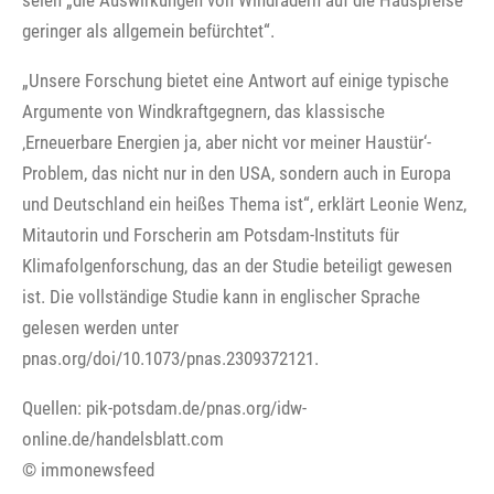
seien „die Auswirkungen von Windrädern auf die Hauspreise
geringer als allgemein befürchtet“.
„Unsere Forschung bietet eine Antwort auf einige typische
Argumente von Windkraftgegnern, das klassische
‚Erneuerbare Energien ja, aber nicht vor meiner Haustür‘-
Problem, das nicht nur in den USA, sondern auch in Europa
und Deutschland ein heißes Thema ist“, erklärt Leonie Wenz,
Mitautorin und Forscherin am Potsdam-Instituts für
Klimafolgenforschung, das an der Studie beteiligt gewesen
ist. Die vollständige Studie kann in englischer Sprache
gelesen werden unter
pnas.org/doi/10.1073/pnas.2309372121.
Quellen: pik-potsdam.de/pnas.org/idw-
online.de/handelsblatt.com
© immonewsfeed