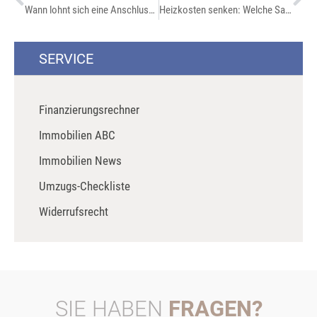
Wann lohnt sich eine Anschlussfinanzierung? Tipps für Eigentümer
Heizkosten senken: Welche Sanierungsmaßnahmen sich wirklich lohnen
SERVICE
Finanzierungsrechner
Immobilien ABC
Immobilien News
Umzugs-Checkliste
Widerrufsrecht
SIE HABEN
FRAGEN?