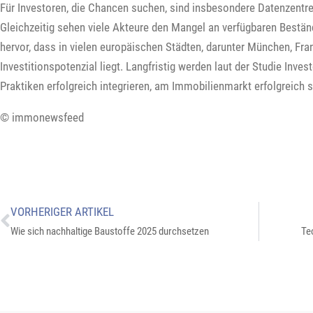
Für Investoren, die Chancen suchen, sind insbesondere Datenzentren
Gleichzeitig sehen viele Akteure den Mangel an verfügbaren Bestän
hervor, dass in vielen europäischen Städten, darunter München, Fr
Investitionspotenzial liegt. Langfristig werden laut der Studie Inve
Praktiken erfolgreich integrieren, am Immobilienmarkt erfolgreich s
© immonewsfeed
VORHERIGER ARTIKEL
Wie sich nachhaltige Baustoffe 2025 durchsetzen
Te