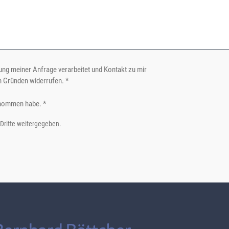
ng meiner Anfrage verarbeitet und Kontakt zu mir
n Gründen widerrufen. *
nommen habe. *
 Dritte weitergegeben.