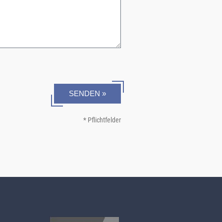
SENDEN »
* Pflichtfelder