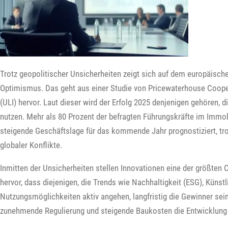
Trotz geopolitischer Unsicherheiten zeigt sich auf dem europäisch
Optimismus. Das geht aus einer Studie von Pricewaterhouse Coope
(ULI) hervor. Laut dieser wird der Erfolg 2025 denjenigen gehören, 
nutzen. Mehr als 80 Prozent der befragten Führungskräfte im Immob
steigende Geschäftslage für das kommende Jahr prognostiziert, trot
globaler Konflikte.
Inmitten der Unsicherheiten stellen Innovationen eine der größten C
hervor, dass diejenigen, die Trends wie Nachhaltigkeit (ESG), Künstl
Nutzungsmöglichkeiten aktiv angehen, langfristig die Gewinner sei
zunehmende Regulierung und steigende Baukosten die Entwicklung