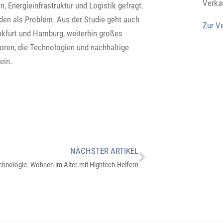
Verka
, Energieinfrastruktur und Logistik gefragt.
den als Problem. Aus der Studie geht auch
Zur V
ankfurt und Hamburg, weiterhin großes
storen, die Technologien und nachhaltige
ein.
NÄCHSTER ARTIKEL
chnologie: Wohnen im Alter mit Hightech-Helfern