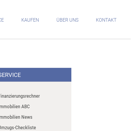
CE
KAUFEN
ÜBER UNS
KONTAKT
SERVICE
Finanzierungsrechner
Immobilien ABC
Immobilien News
Umzugs-Checkliste