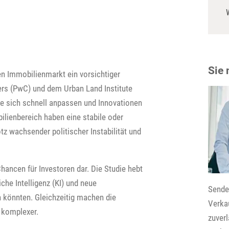
Sie
en Immobilienmarkt ein vorsichtiger
rs (PwC) und dem Urban Land Institute
die sich schnell anpassen und Innovationen
ilienbereich haben eine stabile oder
z wachsender politischer Instabilität und
hancen für Investoren dar. Die Studie hebt
iche Intelligenz (KI) und neue
Senden
n könnten. Gleichzeitig machen die
Verkau
 komplexer.
zuver