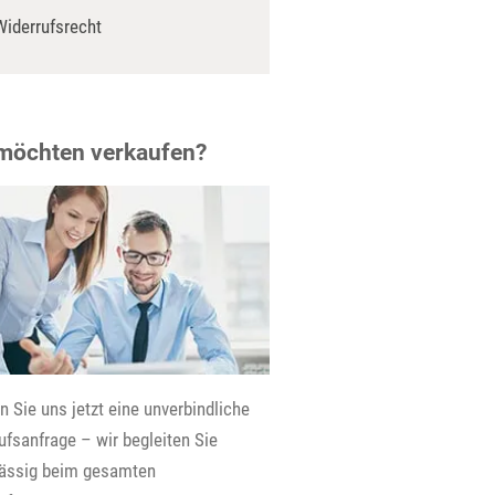
Widerrufsrecht
 möchten verkaufen?
 Sie uns jetzt eine unverbindliche
fsanfrage – wir begleiten Sie
lässig beim gesamten