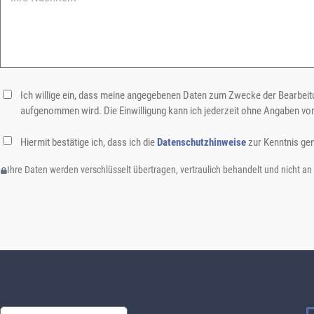
Ich willige ein, dass meine angegebenen Daten zum Zwecke der Bearbeitu
aufgenommen wird. Die Einwilligung kann ich jederzeit ohne Angaben vo
Hiermit bestätige ich, dass ich die
Datenschutzhinweise
zur Kenntnis ge
Ihre Daten werden verschlüsselt übertragen, vertraulich behandelt und nicht an