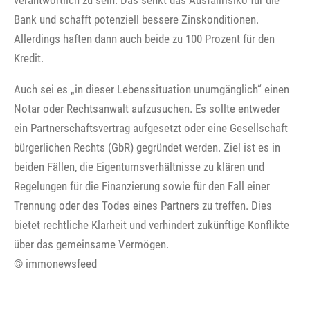
verantwortlich zu sein. Das senkt das Ausfallrisiko für die
Bank und schafft potenziell bessere Zinskonditionen.
Allerdings haften dann auch beide zu 100 Prozent für den
Kredit.
Auch sei es „in dieser Lebenssituation unumgänglich“ einen
Notar oder Rechtsanwalt aufzusuchen. Es sollte entweder
ein Partnerschaftsvertrag aufgesetzt oder eine Gesellschaft
bürgerlichen Rechts (GbR) gegründet werden. Ziel ist es in
beiden Fällen, die Eigentumsverhältnisse zu klären und
Regelungen für die Finanzierung sowie für den Fall einer
Trennung oder des Todes eines Partners zu treffen. Dies
bietet rechtliche Klarheit und verhindert zukünftige Konflikte
über das gemeinsame Vermögen.
© immonewsfeed