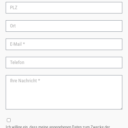
Ich willige ein, dass meine angegebenen Daten zum Zwecke der