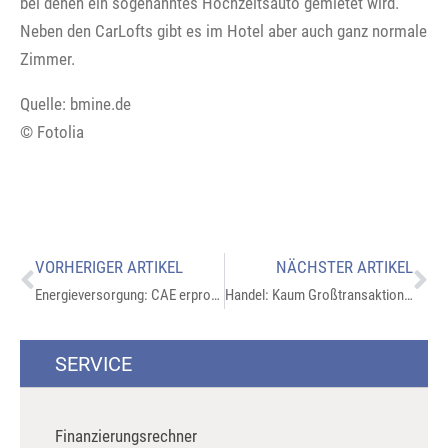
bei denen ein sogenanntes Hochzeitsauto gemietet wird.
Neben den CarLofts gibt es im Hotel aber auch ganz normale
Zimmer.
Quelle: bmine.de
© Fotolia
VORHERIGER ARTIKEL
NÄCHSTER ARTIKEL
Energieversorgung: CAE erprobt neues System
Handel: Kaum Großtransaktionen bei Wohnungsportfolios
SERVICE
Finanzierungsrechner