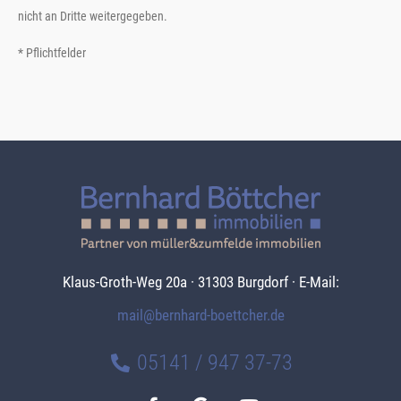
nicht an Dritte weitergegeben.
* Pflichtfelder
Klaus-Groth-Weg 20a · 31303 Burgdorf · E-Mail:
mail@bernhard-boettcher.de
05141 / 947 37-73