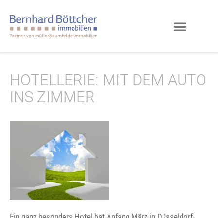
HOTELLERIE: MIT DEM AUTO
INS ZIMMER
Ein ganz besonders Hotel hat Anfang März in Düsseldorf-