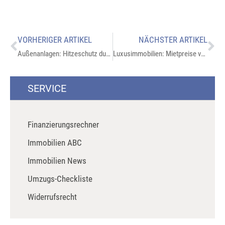
VORHERIGER ARTIKEL
NÄCHSTER ARTIKEL
Außenanlagen: Hitzeschutz durch richtige Bepflanzung
Luxusimmobilien: Mietpreise von fast 20.000 Euro pro Monat
SERVICE
Finanzierungsrechner
Immobilien ABC
Immobilien News
Umzugs-Checkliste
Widerrufsrecht