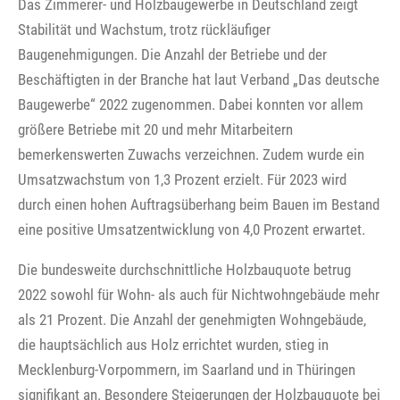
Das Zimmerer- und Holzbaugewerbe in Deutschland zeigt
Stabilität und Wachstum, trotz rückläufiger
Baugenehmigungen. Die Anzahl der Betriebe und der
Beschäftigten in der Branche hat laut Verband „Das deutsche
Baugewerbe“ 2022 zugenommen. Dabei konnten vor allem
größere Betriebe mit 20 und mehr Mitarbeitern
bemerkenswerten Zuwachs verzeichnen. Zudem wurde ein
Umsatzwachstum von 1,3 Prozent erzielt. Für 2023 wird
durch einen hohen Auftragsüberhang beim Bauen im Bestand
eine positive Umsatzentwicklung von 4,0 Prozent erwartet.
Die bundesweite durchschnittliche Holzbauquote betrug
2022 sowohl für Wohn- als auch für Nichtwohngebäude mehr
als 21 Prozent. Die Anzahl der genehmigten Wohngebäude,
die hauptsächlich aus Holz errichtet wurden, stieg in
Mecklenburg-Vorpommern, im Saarland und in Thüringen
signifikant an. Besondere Steigerungen der Holzbauquote bei