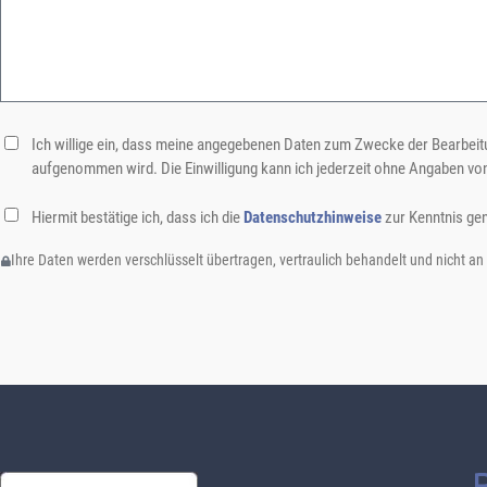
Ich willige ein, dass meine angegebenen Daten zum Zwecke der Bearbeitu
aufgenommen wird. Die Einwilligung kann ich jederzeit ohne Angaben vo
Hiermit bestätige ich, dass ich die
Datenschutzhinweise
zur Kenntnis ge
Ihre Daten werden verschlüsselt übertragen, vertraulich behandelt und nicht an