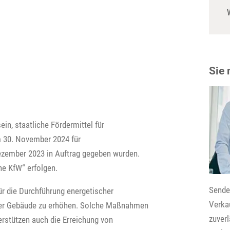
Sie
n, staatliche Fördermittel für
m 30. November 2024 für
Dezember 2023 in Auftrag gegeben wurden.
ne KfW“ erfolgen.
Senden
für die Durchführung energetischer
Verkau
z der Gebäude zu erhöhen. Solche Maßnahmen
zuver
erstützen auch die Erreichung von