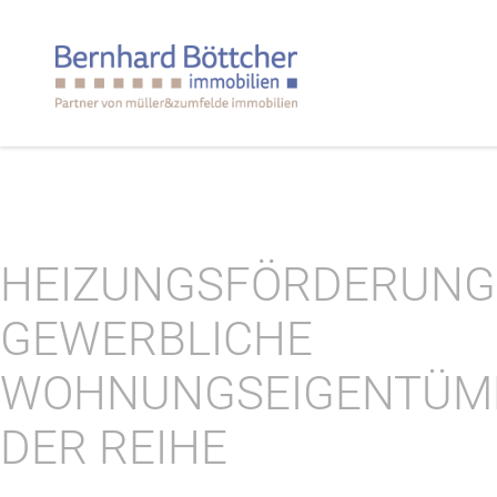
HEIZUNGSFÖRDERUNG
GEWERBLICHE
WOHNUNGSEIGENTÜME
DER REIHE