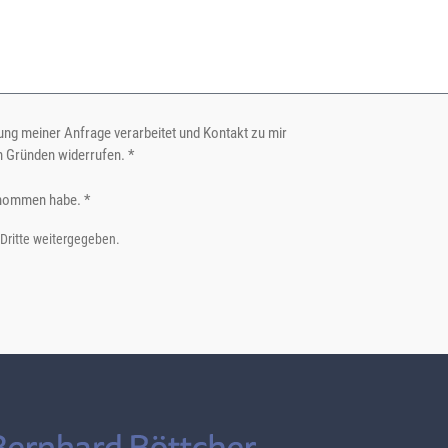
ng meiner Anfrage verarbeitet und Kontakt zu mir
n Gründen widerrufen. *
nommen habe. *
 Dritte weitergegeben.