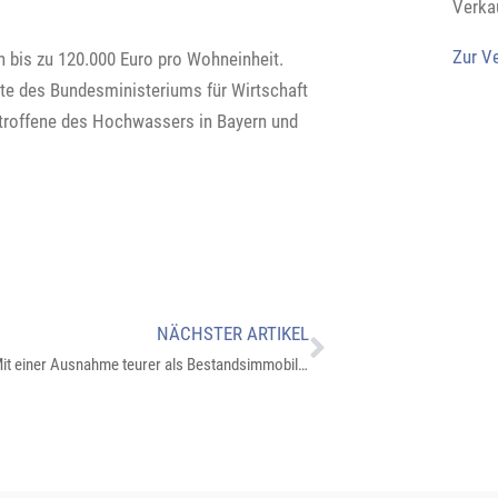
Verka
Zur V
n bis zu 120.000 Euro pro Wohneinheit.
te des Bundesministeriums für Wirtschaft
Betroffene des Hochwassers in Bayern und
NÄCHSTER ARTIKEL
Neubauten: Mit einer Ausnahme teurer als Bestandsimmobilien