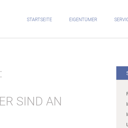
STARTSEITE
EIGENTÜMER
SERVI
:
R SIND AN