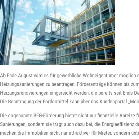
Ab Ende August wird es für gewerbliche Wohneigentümer möglich sei
Heizungssanierungen zu beantragen. Förderanträge können bis zu
Heizungsrenovierungen eingereicht werden, die bereits seit Ende 
Die Beantragung der Fördermittel kann über das Kundenportal „Mei
Die sogenannte BEG-Förderung bietet nicht nur finanzielle Anreize 
Sanierungen, sondern sie trägt auch dazu bei, die Energieeffizien
machen die Immobilien nicht nur attraktiver für Mieter, sondern unt