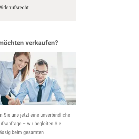
Widerrufsrecht
 möchten verkaufen?
 Sie uns jetzt eine unverbindliche
fsanfrage – wir begleiten Sie
lässig beim gesamten