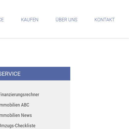
CE
KAUFEN
ÜBER UNS
KONTAKT
SERVICE
Finanzierungsrechner
Immobilien ABC
Immobilien News
Umzugs-Checkliste