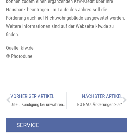
können zudem einen ergänzenden KfW-Kredit über ihre
Hausbank beantragen. Im Laufe des Jahres soll die
Förderung auch auf Nichtwohngebäude ausgeweitet werden.
Weitere Informationen sind auf der Webseite kfw.de zu
finden.
Quelle: kfw.de
© Photodune
VORHERIGER ARTIKEL
NÄCHSTER ARTIKEL
Urteil: Kündigung bei unwahren Mieterbehauptungen?
BG BAU: Änderungen 2024
SERVICE