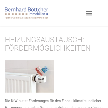
HEIZUNGSAUSTAUSCH:
FÖRDERMÖGLICHKEITEN
Die KfW bietet Förderungen für den Einbau klimafreundlicher
Heizungen in privaten Wohnimmobilien. Interessierte können