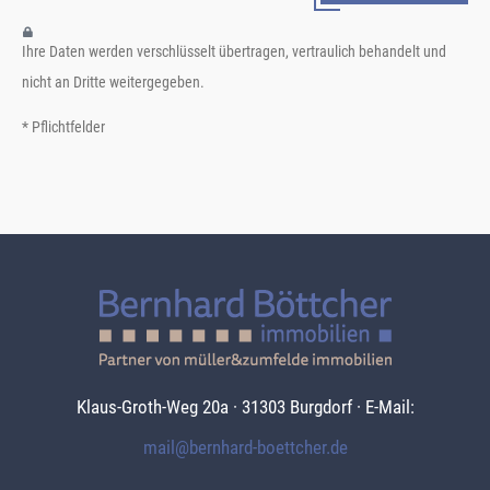
Ihre Daten werden verschlüsselt übertragen, vertraulich behandelt und
nicht an Dritte weitergegeben.
* Pflichtfelder
Klaus-Groth-Weg 20a · 31303 Burgdorf · E-Mail:
mail@bernhard-boettcher.de