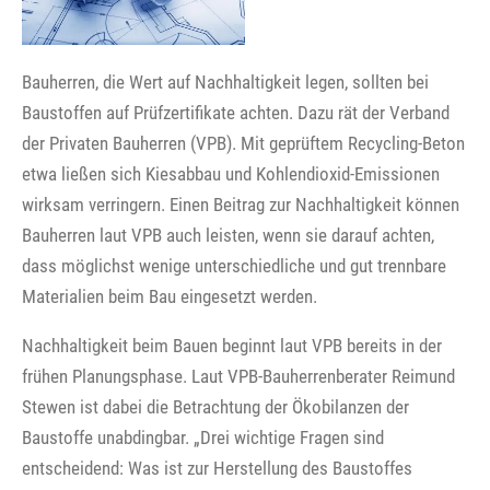
Bauherren, die Wert auf Nachhaltigkeit legen, sollten bei
Baustoffen auf Prüfzertifikate achten. Dazu rät der Verband
der Privaten Bauherren (VPB). Mit geprüftem Recycling-Beton
etwa ließen sich Kiesabbau und Kohlendioxid-Emissionen
wirksam verringern. Einen Beitrag zur Nachhaltigkeit können
Bauherren laut VPB auch leisten, wenn sie darauf achten,
dass möglichst wenige unterschiedliche und gut trennbare
Materialien beim Bau eingesetzt werden.
Nachhaltigkeit beim Bauen beginnt laut VPB bereits in der
frühen Planungsphase. Laut VPB-Bauherrenberater Reimund
Stewen ist dabei die Betrachtung der Ökobilanzen der
Baustoffe unabdingbar. „Drei wichtige Fragen sind
entscheidend: Was ist zur Herstellung des Baustoffes