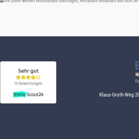
Ihre Daten werden verschlüsselt übertragen, vertraulich behandelt und nicht an
Klaus-Groth-Weg 20