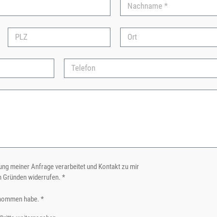
ng meiner Anfrage verarbeitet und Kontakt zu mir
n Gründen widerrufen. *
nommen habe. *