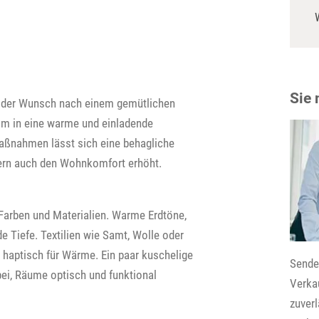
Sie
t der Wunsch nach einem gemütlichen
eim in eine warme und einladende
aßnahmen lässt sich eine behagliche
dern auch den Wohnkomfort erhöht.
n Farben und Materialien. Warme Erdtöne,
 Tiefe. Textilien wie Samt, Wolle oder
 haptisch für Wärme. Ein paar kuschelige
Senden
ei, Räume optisch und funktional
Verkau
zuver