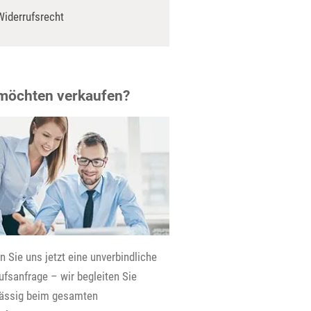
Widerrufsrecht
 möchten verkaufen?
 Sie uns jetzt eine unverbindliche
fsanfrage – wir begleiten Sie
lässig beim gesamten