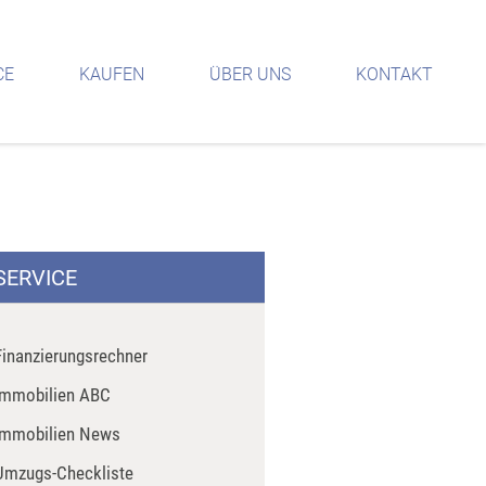
CE
KAUFEN
ÜBER UNS
KONTAKT
SERVICE
Finanzierungsrechner
Immobilien ABC
Immobilien News
Umzugs-Checkliste