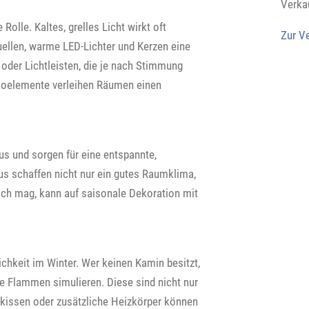
Verka
Rolle. Kaltes, grelles Licht wirkt oft
Zur V
uellen, warme LED-Lichter und Kerzen eine
der Lichtleisten, die je nach Stimmung
koelemente verleihen Räumen einen
us und sorgen für eine entspannte,
 schaffen nicht nur ein gutes Raumklima,
ich mag, kann auf saisonale Dekoration mit
ichkeit im Winter. Wer keinen Kamin besitzt,
e Flammen simulieren. Diese sind nicht nur
kissen oder zusätzliche Heizkörper können