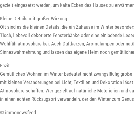
gezielt eingesetzt werden, um kalte Ecken des Hauses zu erwärmen
Kleine Details mit großer Wirkung
Oft sind es die kleinen Details, die ein Zuhause im Winter besonde
Tisch, liebevoll dekorierte Fensterbänke oder eine einladende Lese
Wohlfühlatmosphäre bei. Auch Duftkerzen, Aromalampen oder natü
Sinneswahrnehmung und lassen das eigene Heim noch gemütlicher
Fazit
Gemütliches Wohnen im Winter bedeutet nicht zwangsläufig große 
mit kleinen Veränderungen bei Licht, Textilien und Dekoration läss
Atmosphäre schaffen. Wer gezielt auf natürliche Materialien und sa
in einen echten Rückzugsort verwandeln, der den Winter zum Genu
© immonewsfeed