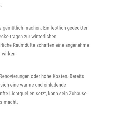
.
rs gemütlich machen. Ein festlich gedeckter
ecke tragen zur winterlichen
rliche Raumdüfte schaffen eine angenehme
 wirken.
Renovierungen oder hohe Kosten. Bereits
t sich eine warme und einladende
nfte Lichtquellen setzt, kann sein Zuhause
ss macht.