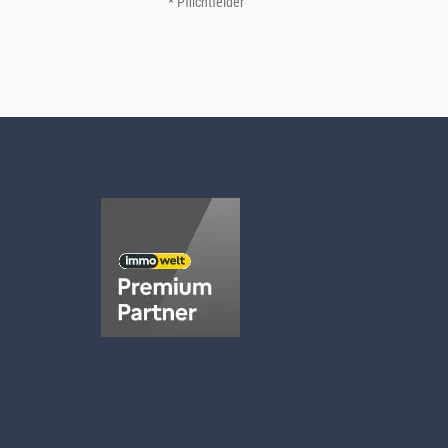
* Pflichtfelder