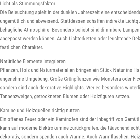
Licht als Stimmungsfaktor
Die Beleuchtung spielt in der dunklen Jahreszeit eine entscheidende 
ungemütlich und abweisend. Stattdessen schaffen indirekte Lichtq
behagliche Atmosphäre. Besonders beliebt sind dimmbare Lampen o
angepasst werden können. Auch Lichterketten oder leuchtende De
festlichen Charakter.
Natürliche Elemente integrieren
Pflanzen, Holz und Naturmaterialien bringen ein Stück Natur ins Ha
angenehme Umgebung. Große Grünpflanzen wie Monstera oder Ficus
sondern sind auch dekorative Highlights. Wer es besonders winterl
Tannenzweigen, getrockneten Blumen oder Holzfiguren setzen.
Kamine und Heizquellen richtig nutzen
Ein offenes Feuer oder ein Kaminofen sind der Inbegriff von Gemütl
kann auf moderne Elektrokamine zurückgreifen, die täuschend echt
dekorativ, sondern spenden auch Wärme. Auch Wärmflaschen, Heiz