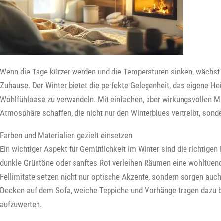
Wenn die Tage kürzer werden und die Temperaturen sinken, wächs
Zuhause. Der Winter bietet die perfekte Gelegenheit, das eigene H
Wohlfühloase zu verwandeln. Mit einfachen, aber wirkungsvollen M
Atmosphäre schaffen, die nicht nur den Winterblues vertreibt, son
Farben und Materialien gezielt einsetzen
Ein wichtiger Aspekt für Gemütlichkeit im Winter sind die richtige
dunkle Grüntöne oder sanftes Rot verleihen Räumen eine wohltuende
Fellimitate setzen nicht nur optische Akzente, sondern sorgen auch
Decken auf dem Sofa, weiche Teppiche und Vorhänge tragen dazu b
aufzuwerten.