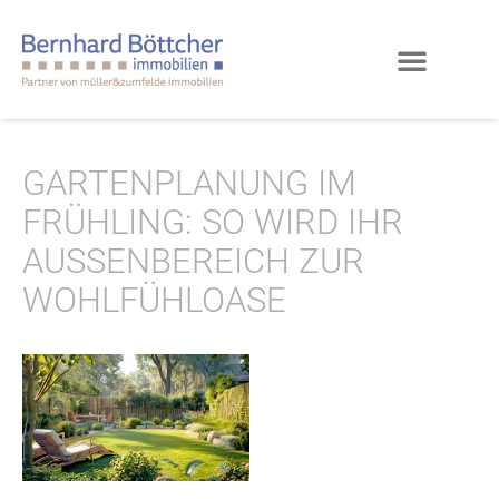
GARTENPLANUNG IM
FRÜHLING: SO WIRD IHR
AUSSENBEREICH ZUR W
OHLFÜHLOASE