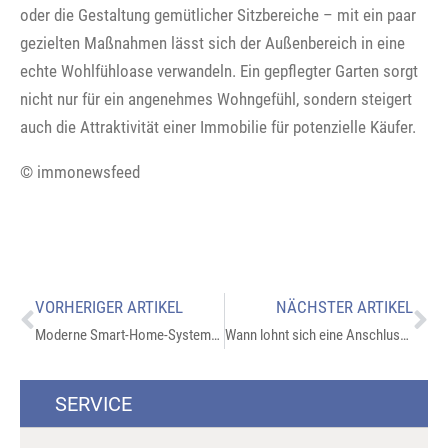
oder die Gestaltung gemütlicher Sitzbereiche – mit ein paar
gezielten Maßnahmen lässt sich der Außenbereich in eine
echte Wohlfühloase verwandeln. Ein gepflegter Garten sorgt
nicht nur für ein angenehmes Wohngefühl, sondern steigert
auch die Attraktivität einer Immobilie für potenzielle Käufer.
© immonewsfeed
VORHERIGER ARTIKEL
NÄCHSTER ARTIKEL
Moderne Smart-Home-Systeme: Mehr Komfort und Sicherheit für Immobilienbesitzer
Wann lohnt sich eine Anschlussfinanzierung? Tipps für Eigentümer
SERVICE