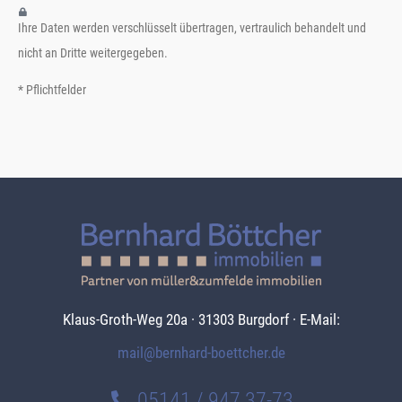
Ihre Daten werden verschlüsselt übertragen, vertraulich behandelt und
nicht an Dritte weitergegeben.
* Pflichtfelder
Klaus-Groth-Weg 20a · 31303 Burgdorf · E-Mail:
mail@bernhard-boettcher.de
05141 / 947 37-73