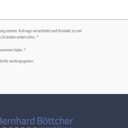
ng meiner Anfrage verarbeitet und Kontakt zu mir
n Gründen widerrufen. *
nommen habe. *
 Dritte weitergegeben.