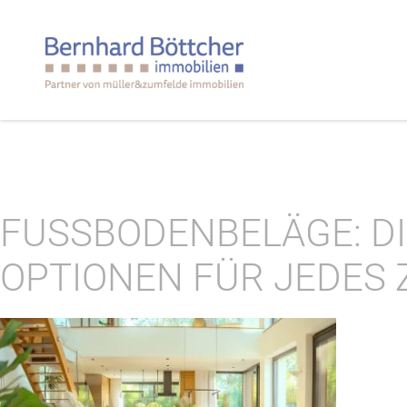
FUSSBODENBELÄGE: DIE
PTIONEN FÜR JEDES 