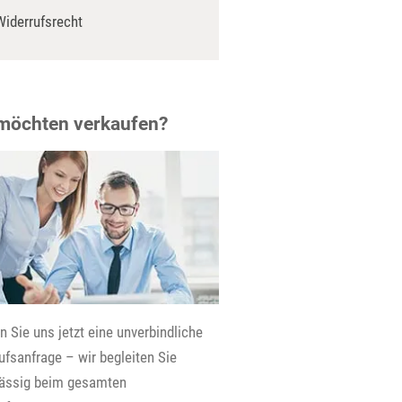
Widerrufsrecht
 möchten verkaufen?
 Sie uns jetzt eine unverbindliche
fsanfrage – wir begleiten Sie
lässig beim gesamten