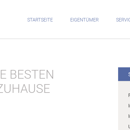
STARTSEITE
EIGENTÜMER
SERVI
 BESTEN O
ZUHAUSE