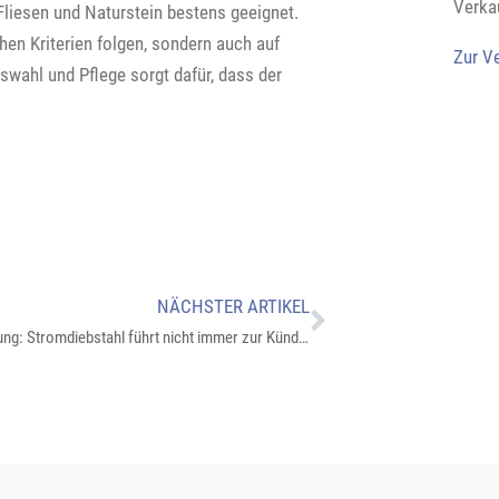
Verka
Fliesen und Naturstein bestens geeignet.
en Kriterien folgen, sondern auch auf
Zur V
uswahl und Pflege sorgt dafür, dass der
NÄCHSTER ARTIKEL
Rechtsprechung: Stromdiebstahl führt nicht immer zur Kündigung