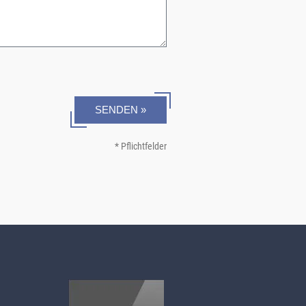
SENDEN »
* Pflichtfelder