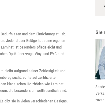
Sie
 Bedürfnissen und dem Einrichtungsstil ab.
sen. Jeder dieser Beläge hat seine eigenen
 Laminat ist besonders pflegeleicht und
ichen Optik überzeugt. Vinyl und PVC sind
– bleibt aufgrund seiner Zeitlosigkeit und
belag sucht, sollte auf zertifizierte
Neben klassischen Holzböden wie Laminat
Senden
leum, die besonders umweltfreundlich sind.
Verkau
zuver
Es gibt sie in vielen verschiedenen Designs.