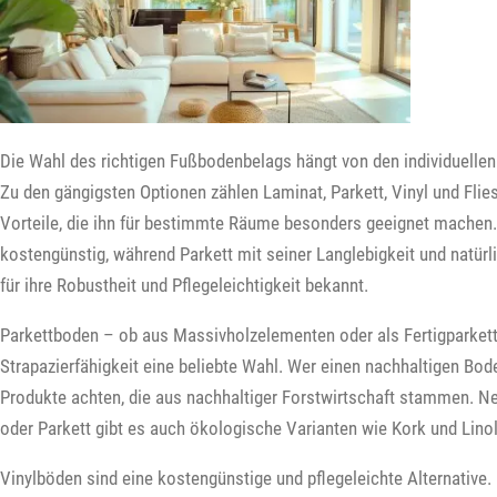
Die Wahl des richtigen Fußbodenbelags hängt von den individuellen
Zu den gängigsten Optionen zählen Laminat, Parkett, Vinyl und Flie
Vorteile, die ihn für bestimmte Räume besonders geeignet machen.
kostengünstig, während Parkett mit seiner Langlebigkeit und natürl
für ihre Robustheit und Pflegeleichtigkeit bekannt.
Parkettboden – ob aus Massivholzelementen oder als Fertigparkett 
Strapazierfähigkeit eine beliebte Wahl. Wer einen nachhaltigen Boden
Produkte achten, die aus nachhaltiger Forstwirtschaft stammen. 
oder Parkett gibt es auch ökologische Varianten wie Kork und Lino
Vinylböden sind eine kostengünstige und pflegeleichte Alternative. 