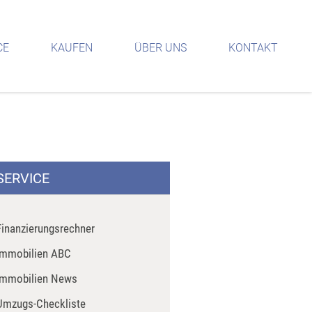
CE
KAUFEN
ÜBER UNS
KONTAKT
SERVICE
Finanzierungsrechner
Immobilien ABC
Immobilien News
Umzugs-Checkliste