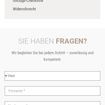
Umzugs-Checkliste
Widerrufsrecht
SIE HABEN
FRAGEN?
Wir begleiten Sie bei jedem Schritt – zuverlässig und
kompetent.