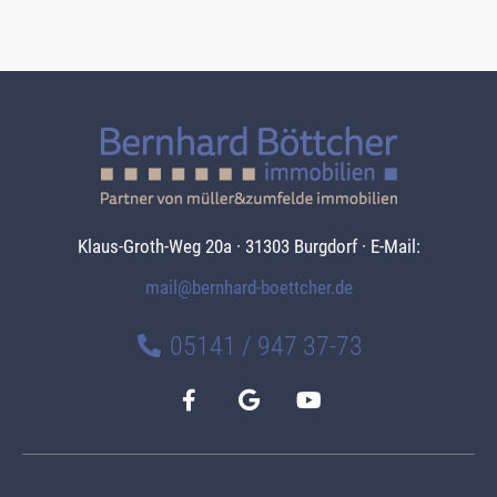
Klaus-Groth-Weg 20a · 31303 Burgdorf · E-Mail:
mail@bernhard-boettcher.de
05141 / 947 37-73