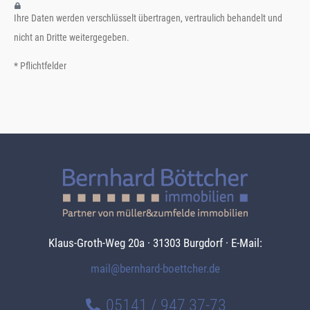
Ihre Daten werden verschlüsselt übertragen, vertraulich behandelt und
nicht an Dritte weitergegeben.
* Pflichtfelder
Klaus-Groth-Weg 20a · 31303 Burgdorf · E-Mail:
mail@bernhard-boettcher.de
05141 / 947 37-73