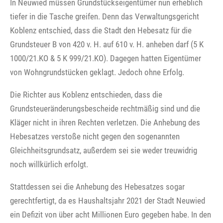
In Neuwied müssen Grundstückseigentümer nun erheblich
tiefer in die Tasche greifen. Denn das Verwaltungsgericht
Koblenz entschied, dass die Stadt den Hebesatz für die
Grundsteuer B von 420 v. H. auf 610 v. H. anheben darf (5 K
1000/21.KO & 5 K 999/21.KO). Dagegen hatten Eigentümer
von Wohngrundstücken geklagt. Jedoch ohne Erfolg.
Die Richter aus Koblenz entschieden, dass die
Grundsteueränderungsbescheide rechtmäßig sind und die
Kläger nicht in ihren Rechten verletzen. Die Anhebung des
Hebesatzes verstoße nicht gegen den sogenannten
Gleichheitsgrundsatz, außerdem sei sie weder treuwidrig
noch willkürlich erfolgt.
Stattdessen sei die Anhebung des Hebesatzes sogar
gerechtfertigt, da es Haushaltsjahr 2021 der Stadt Neuwied
ein Defizit von über acht Millionen Euro gegeben habe. In den