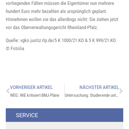
vorliegenden Fällen müssen die Eigentümer nun mehrere
hundert Euro mehr bezahlen als ursprünglich geplant.
Hinnehmen wollen sie das allerdings nicht: Sie ziehen jetzt
vor das Oberverwaltungsgericht Rheinland-Pfalz.
Quelle: vgko.justiz.rlp.de/5 K 1000/21.KO & 5 K 999/21.KO
© Fotolia
VORHERIGER ARTIKEL
NÄCHSTER ARTIKEL
WEG: WiE kritisiert BMJ-Pläne
Untersuchung: Studierende untersuchen Innenraumtemperaturen
SERVICE