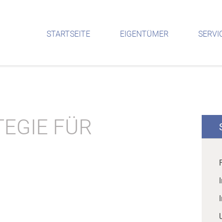
STARTSEITE
EIGENTÜMER
SERVI
EGIE FÜR