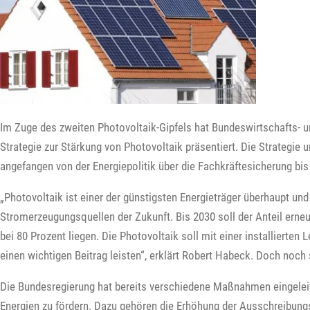
Im Zuge des zweiten Photovoltaik-Gipfels hat Bundeswirtschafts- 
Strategie zur Stärkung von Photovoltaik präsentiert. Die Strategie 
angefangen von der Energiepolitik über die Fachkräftesicherung bis
„Photovoltaik ist einer der günstigsten Energieträger überhaupt und
Stromerzeugungsquellen der Zukunft. Bis 2030 soll der Anteil ern
bei 80 Prozent liegen. Die Photovoltaik soll mit einer installierten
einen wichtigen Beitrag leisten“, erklärt Robert Habeck. Doch noch se
Die Bundesregierung hat bereits verschiedene Maßnahmen eingelei
Energien zu fördern. Dazu gehören die Erhöhung der Ausschreibun