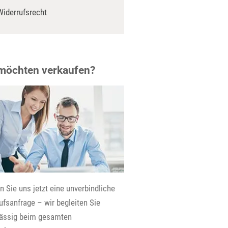
Widerrufsrecht
 möchten verkaufen?
 Sie uns jetzt eine unverbindliche
fsanfrage – wir begleiten Sie
lässig beim gesamten