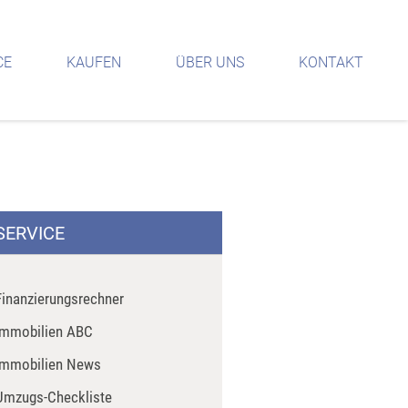
CE
KAUFEN
ÜBER UNS
KONTAKT
SERVICE
Finanzierungsrechner
Immobilien ABC
Immobilien News
Umzugs-Checkliste