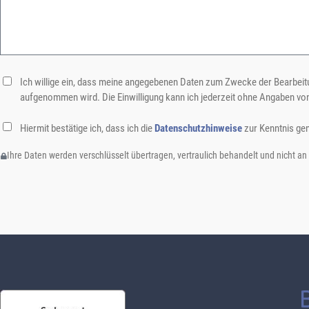
Ich willige ein, dass meine angegebenen Daten zum Zwecke der Bearbeitu
aufgenommen wird. Die Einwilligung kann ich jederzeit ohne Angaben vo
Hiermit bestätige ich, dass ich die
Datenschutzhinweise
zur Kenntnis ge
Ihre Daten werden verschlüsselt übertragen, vertraulich behandelt und nicht an