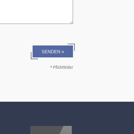
SENDEN »
* Pflichtfelder