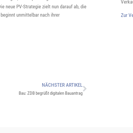
Verka
e neue PV-Strategie zielt nun darauf ab, die
 beginnt unmittelbar nach ihrer
Zur V
NÄCHSTER ARTIKEL
Bau: ZDB begrüßt digitalen Bauantrag