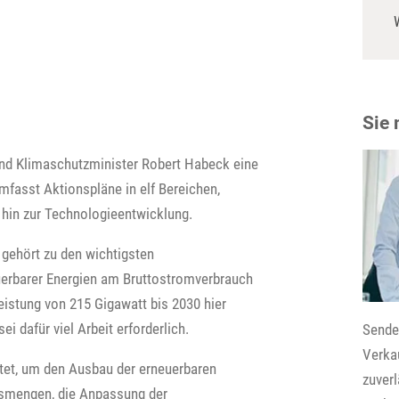
Sie
und Klimaschutzminister Robert Habeck eine
umfasst Aktionspläne in elf Bereichen,
 hin zur Technologieentwicklung.
 gehört zu den wichtigsten
euerbarer Energien am Bruttostromverbrauch
 Leistung von 215 Gigawatt bis 2030 hier
i dafür viel Arbeit erforderlich.
Senden
Verkau
tet, um den Ausbau der erneuerbaren
zuver
gsmengen, die Anpassung der