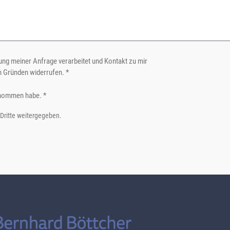
ng meiner Anfrage verarbeitet und Kontakt zu mir
n Gründen widerrufen. *
nommen habe. *
 Dritte weitergegeben.