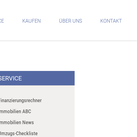
CE
KAUFEN
ÜBER UNS
KONTAKT
SERVICE
Finanzierungsrechner
Immobilien ABC
Immobilien News
Umzugs-Checkliste