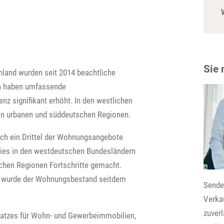
Sie
hland wurden seit 2014 beachtliche
rn haben umfassende
nz signifikant erhöht. In den westlichen
 in urbanen und süddeutschen Regionen.
och ein Drittel der Wohnungsangebote
 dies in den westdeutschen Bundesländern
schen Regionen Fortschritte gemacht.
n wurde der Wohnungsbestand seitdem
Senden
Verkau
zuver
latzes für Wohn- und Gewerbeimmobilien,