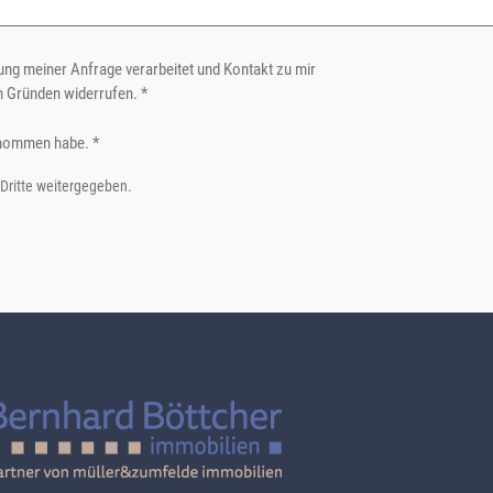
ng meiner Anfrage verarbeitet und Kontakt zu mir
n Gründen widerrufen. *
nommen habe. *
 Dritte weitergegeben.