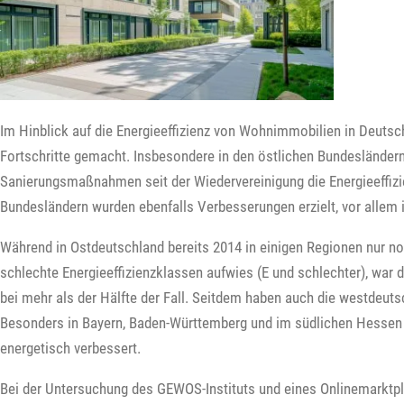
Im Hinblick auf die Energieeffizienz von Wohnimmobilien in Deutsc
Fortschritte gemacht. Insbesondere in den östlichen Bundeslände
Sanierungsmaßnahmen seit der Wiedervereinigung die Energieeffizie
Bundesländern wurden ebenfalls Verbesserungen erzielt, vor allem
Während in Ostdeutschland bereits 2014 in einigen Regionen nur n
schlechte Energieeffizienzklassen aufwies (E und schlechter), war
bei mehr als der Hälfte der Fall. Seitdem haben auch die westdeut
Besonders in Bayern, Baden-Württemberg und im südlichen Hesse
energetisch verbessert.
Bei der Untersuchung des GEWOS-Instituts und eines Onlinemarktp