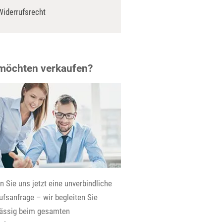
Widerrufsrecht
 möchten verkaufen?
 Sie uns jetzt eine unverbindliche
fsanfrage – wir begleiten Sie
lässig beim gesamten