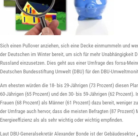
Sich einen Pullover anziehen, sich eine Decke einmummeln und weni
der Deutschen im Winter bereit, um sich für mehr Unabhängigkeit 
Russland einzusetzen. Dies geht aus einer Umfrage des forsa-Mein
Deutschen Bundesstiftung Umwelt (DBU) für den DBU-Umweltmonit
Am ehesten würden die 18- bis 29-Jährigen (73 Prozent) diesen Plan
60-Jährigen (65 Prozent) und den 30- bis 59-Jährigen (62 Prozent)
Frauen (68 Prozent) als Männer (61 Prozent) dazu bereit, weniger 
der Umfrage auch hervor, dass die meisten Befragten (87 Prozent
Energieeffizienz als als sehr wichtig oder wichtig empfinden.
Laut DBU-Generalsekretär Alexander Bonde ist der Gebäudesektor „