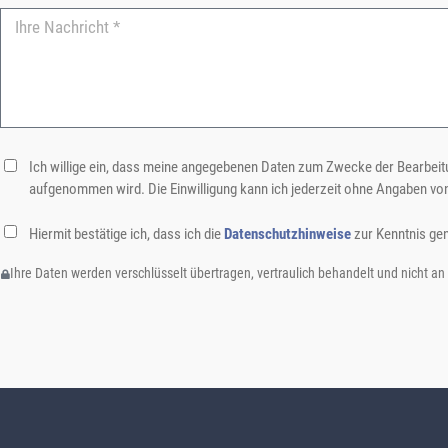
Ich willige ein, dass meine angegebenen Daten zum Zwecke der Bearbeitu
aufgenommen wird. Die Einwilligung kann ich jederzeit ohne Angaben vo
Hiermit bestätige ich, dass ich die
Datenschutzhinweise
zur Kenntnis ge
Ihre Daten werden verschlüsselt übertragen, vertraulich behandelt und nicht an