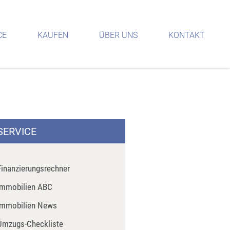
CE
KAUFEN
ÜBER UNS
KONTAKT
SERVICE
Finanzierungsrechner
Immobilien ABC
Immobilien News
Umzugs-Checkliste