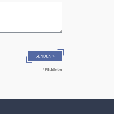
SENDEN »
* Pflichtfelder