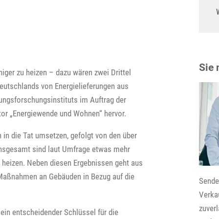
Sie
ger zu heizen – dazu wären zwei Drittel
Deutschlands von Energielieferungen aus
ungsforschungsinstituts im Auftrag der
or „Energiewende und Wohnen“ hervor.
 in die Tat umsetzen, gefolgt von den über
. Insgesamt sind laut Umfrage etwas mehr
zu heizen. Neben diesen Ergebnissen geht aus
) Maßnahmen an Gebäuden in Bezug auf die
Senden
Verkau
zuver
ein entscheidender Schlüssel für die