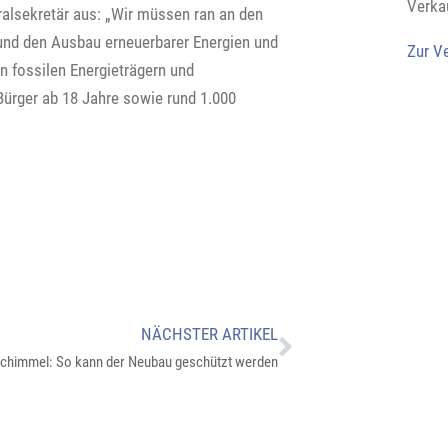
Verka
ralsekretär aus: „Wir müssen ran an den
 und den Ausbau erneuerbarer Energien und
Zur V
on fossilen Energieträgern und
ürger ab 18 Jahre sowie rund 1.000
NÄCHSTER ARTIKEL
chimmel: So kann der Neubau geschützt werden