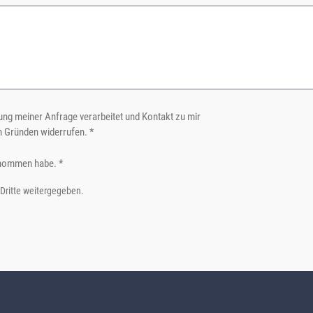
ng meiner Anfrage verarbeitet und Kontakt zu mir
n Gründen widerrufen. *
nommen habe. *
 Dritte weitergegeben.