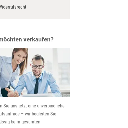
Widerrufsrecht
 möchten verkaufen?
 Sie uns jetzt eine unverbindliche
fsanfrage – wir begleiten Sie
lässig beim gesamten