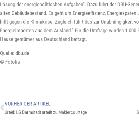
Lösung der energiepolitischen Aufgaben“. Dazu führt der DBU-Gene
alten Gebäudebestand. Es geht um Energieeffizienz, Energiesparen
hilft gegen die Klimakrise. Zugleich führt das zur Unabhängigkeit v
Energieimporten aus dem Ausland.“ Für die Umfrage wurden 1.000 B
Hauseigentümer aus Deutschland befragt.
Quelle: dbu.de
© Fotolia
VORHERIGER ARTIKEL
Urteil: LG Darmstadt urteilt zu Maklercourtage
S