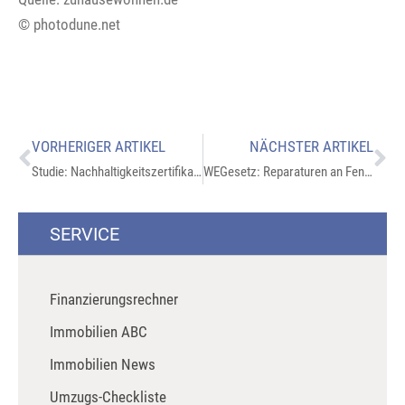
© photodune.net
VORHERIGER ARTIKEL
NÄCHSTER ARTIKEL
Studie: Nachhaltigkeitszertifikat als Werttreiber?:
WEGesetz: Reparaturen an Fenstern bedürfen Zustimmung der WEG:
SERVICE
Finanzierungsrechner
Immobilien ABC
Immobilien News
Umzugs-Checkliste