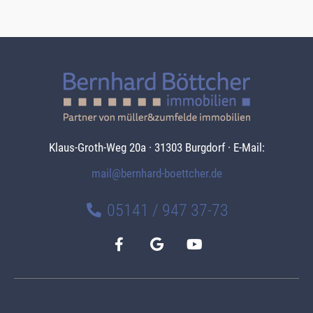
Klaus-Groth-Weg 20a · 31303 Burgdorf · E-Mail:
mail@bernhard-boettcher.de
05141 / 947 37-73