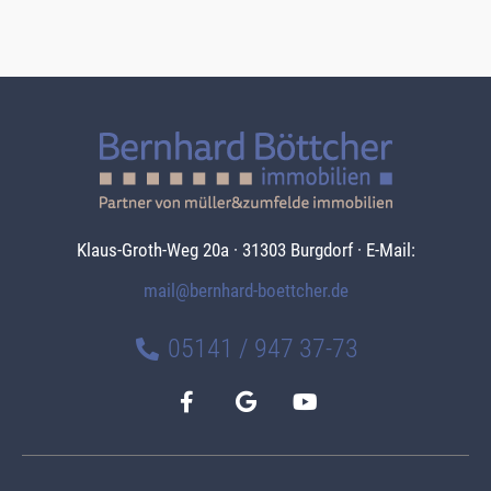
Klaus-Groth-Weg 20a · 31303 Burgdorf · E-Mail:
mail@bernhard-boettcher.de
05141 / 947 37-73