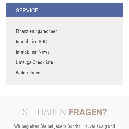
SERVICE
Finanzierungsrechner
Immobilien ABC
Immobilien News
Umzugs-Checkliste
Widerrufsrecht
SIE HABEN
FRAGEN?
Wir begleiten Sie bei jedem Schritt – zuverlässig und