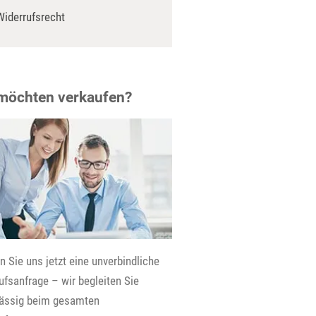
Widerrufsrecht
 möchten verkaufen?
 Sie uns jetzt eine unverbindliche
fsanfrage – wir begleiten Sie
lässig beim gesamten