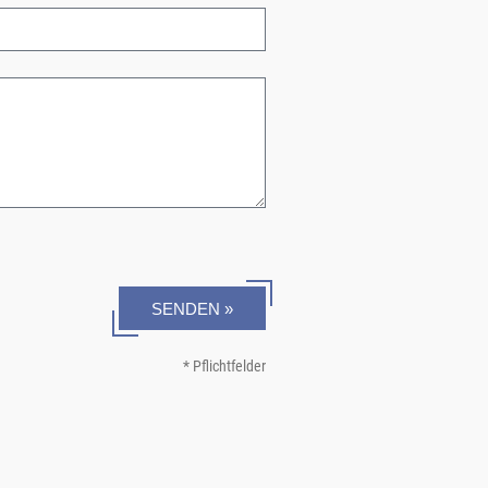
SENDEN »
* Pflichtfelder