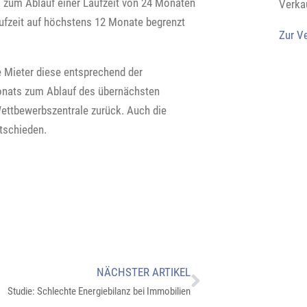
s zum Ablauf einer Laufzeit von 24 Monaten
Verka
aufzeit auf höchstens 12 Monate begrenzt
Zur V
e Mieter diese entsprechend der
onats zum Ablauf des übernächsten
ettbewerbszentrale zurück. Auch die
tschieden.
NÄCHSTER ARTIKEL
Studie: Schlechte Energiebilanz bei Immobilien