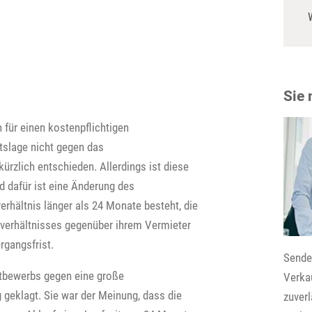
Sie
 für einen kostenpflichtigen
tslage nicht gegen das
rzlich entschieden. Allerdings ist diese
d dafür ist eine Änderung des
rhältnis länger als 24 Monate besteht, die
erhältnisses gegenüber ihrem Vermieter
rgangsfrist.
Senden
ttbewerbs gegen eine große
Verkau
geklagt. Sie war der Meinung, dass die
zuver