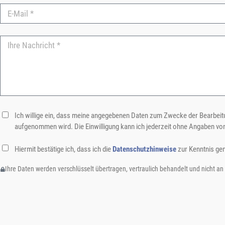
Ich willige ein, dass meine angegebenen Daten zum Zwecke der Bearbeitu
aufgenommen wird. Die Einwilligung kann ich jederzeit ohne Angaben vo
Hiermit bestätige ich, dass ich die
Datenschutzhinweise
zur Kenntnis ge
Ihre Daten werden verschlüsselt übertragen, vertraulich behandelt und nicht an