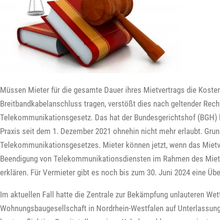
Müssen Mieter für die gesamte Dauer ihres Mietvertrags die Kosten
Breitbandkabelanschluss tragen, verstößt dies nach geltender Rech
Telekommunikationsgesetz. Das hat der Bundesgerichtshof (BGH) kü
Praxis seit dem 1. Dezember 2021 ohnehin nicht mehr erlaubt. Grun
Telekommunikationsgesetzes. Mieter können jetzt, wenn das Mietve
Beendigung von Telekommunikationsdiensten im Rahmen des Mietv
erklären. Für Vermieter gibt es noch bis zum 30. Juni 2024 eine Übe
Im aktuellen Fall hatte die Zentrale zur Bekämpfung unlauteren We
Wohnungsbaugesellschaft in Nordrhein-Westfalen auf Unterlassung 