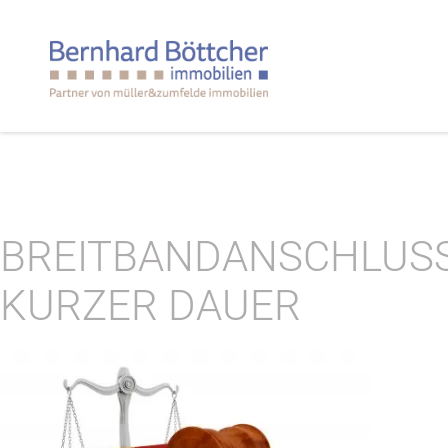
BREITBANDANSCHLUSS:
KURZER DAUER