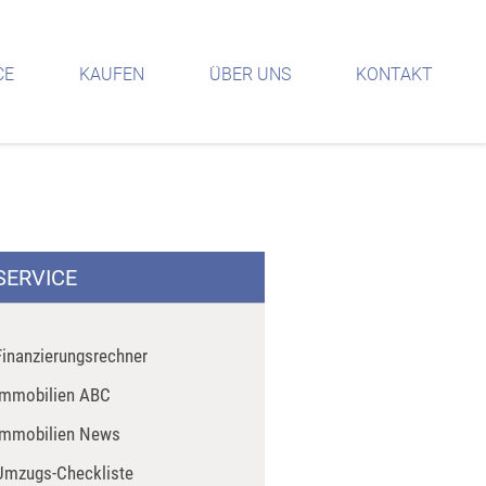
CE
KAUFEN
ÜBER UNS
KONTAKT
SERVICE
Finanzierungsrechner
Immobilien ABC
Immobilien News
Umzugs-Checkliste