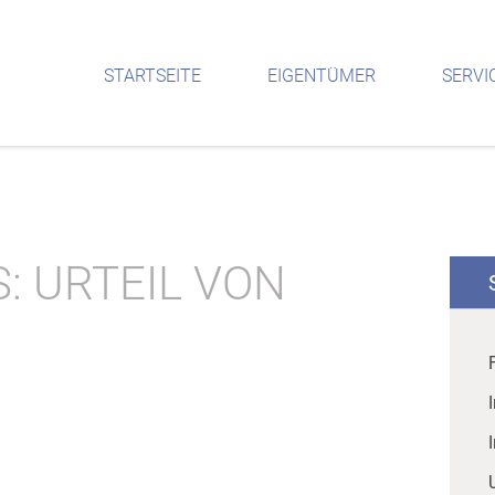
STARTSEITE
EIGENTÜMER
SERVI
 URTEIL VON