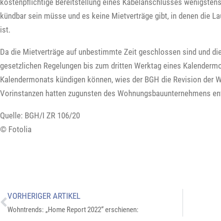
kostenpflichtige Bereitstellung eines Kabelanschlusses wenigsten
kündbar sein müsse und es keine Mietverträge gibt, in denen die L
ist.
Da die Mietverträge auf unbestimmte Zeit geschlossen sind und di
gesetzlichen Regelungen bis zum dritten Werktag eines Kalenderm
Kalendermonats kündigen können, wies der BGH die Revision der W
Vorinstanzen hatten zugunsten des Wohnungsbauunternehmens en
Quelle: BGH/I ZR 106/20
© Fotolia
VORHERIGER ARTIKEL
Wohntrends: „Home Report 2022“ erschienen: