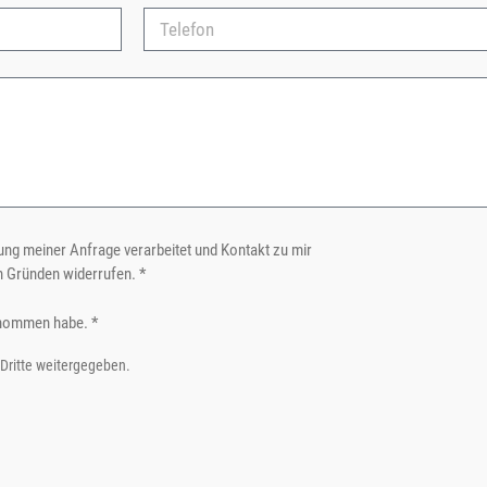
ng meiner Anfrage verarbeitet und Kontakt zu mir
n Gründen widerrufen. *
nommen habe. *
 Dritte weitergegeben.