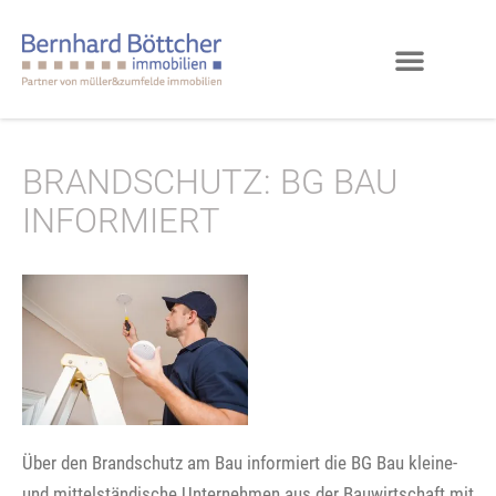
BRANDSCHUTZ: BG BAU
INFORMIERT
Über den Brandschutz am Bau informiert die BG Bau kleine-
und mittelständische Unternehmen aus der Bauwirtschaft mit