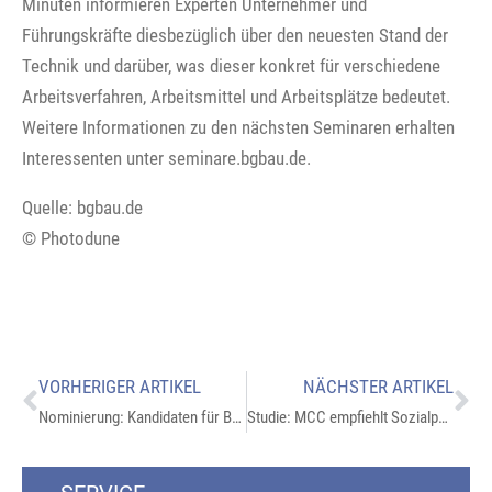
Minuten informieren Experten Unternehmer und
Führungskräfte diesbezüglich über den neuesten Stand der
Technik und darüber, was dieser konkret für verschiedene
Arbeitsverfahren, Arbeitsmittel und Arbeitsplätze bedeutet.
Weitere Informationen zu den nächsten Seminaren erhalten
Interessenten unter seminare.bgbau.de.
Quelle: bgbau.de
© Photodune
VORHERIGER ARTIKEL
NÄCHSTER ARTIKEL
Nominierung: Kandidaten für Bundespreis Ecodesign 2022 bekanntgegeben
Studie: MCC empfiehlt Sozialpaket