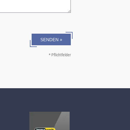
SENDEN »
* Pflichtfelder