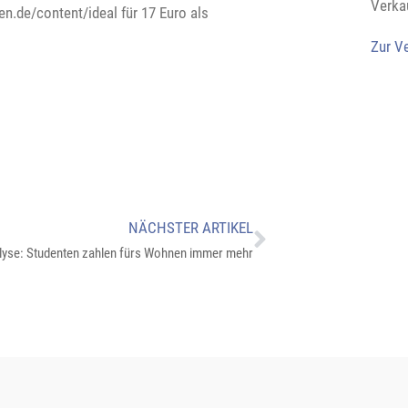
Verka
en.de/content/ideal für 17 Euro als
Zur V
NÄCHSTER ARTIKEL
lyse: Studenten zahlen fürs Wohnen immer mehr