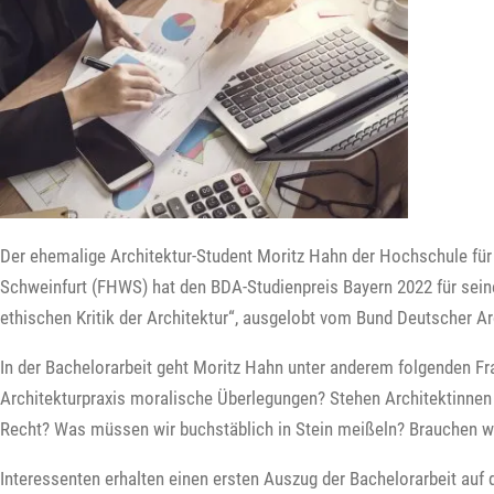
Der ehemalige Architektur-Student Moritz Hahn der Hochschule fü
Schweinfurt (FHWS) hat den BDA-Studienpreis Bayern 2022 für sein
ethischen Kritik der Architektur“, ausgelobt vom Bund Deutscher Arc
In der Bachelorarbeit geht Moritz Hahn unter anderem folgenden Fra
Architekturpraxis moralische Überlegungen? Stehen Architektinnen 
Recht? Was müssen wir buchstäblich in Stein meißeln? Brauchen wi
Interessenten erhalten einen ersten Auszug der Bachelorarbeit auf 