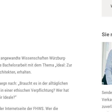
Sie
r angewandte Wissenschaften Würzburg-
e Bachelorarbeit mit dem Thema „Ideal: Zur
hitekten, erhalten.
egn nach: „Braucht es in der alltäglichen
in einer ethischen Verpflichtung? Wer hat
Senden
r Ideale?“
Verkau
zuver
der Internetseite der FHWS. Wer die