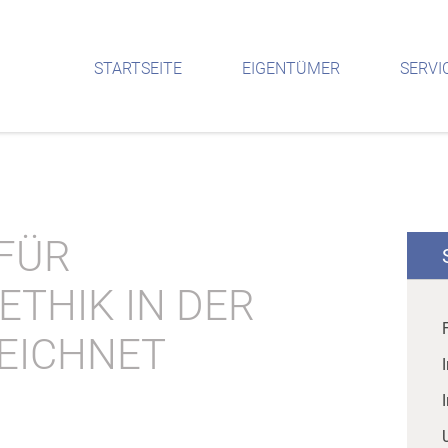
STARTSEITE
EIGENTÜMER
SERVI
 FÜR
ETHIK IN DER
EICHNET