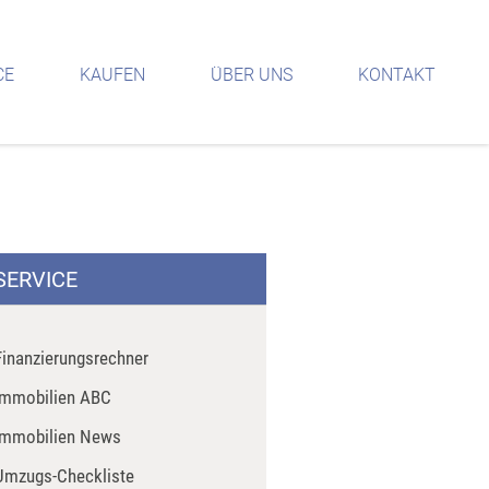
CE
KAUFEN
ÜBER UNS
KONTAKT
SERVICE
Finanzierungsrechner
Immobilien ABC
Immobilien News
Umzugs-Checkliste