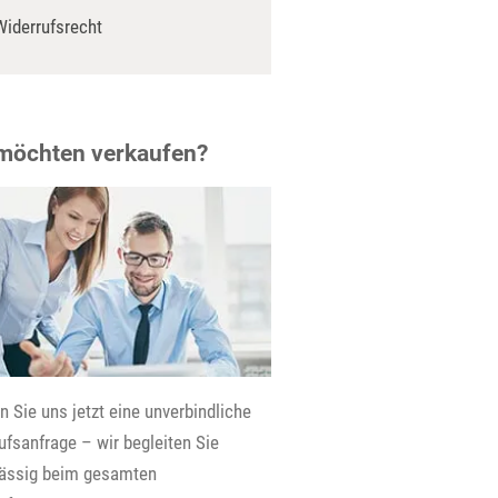
Widerrufsrecht
 möchten verkaufen?
 Sie uns jetzt eine unverbindliche
fsanfrage – wir begleiten Sie
lässig beim gesamten