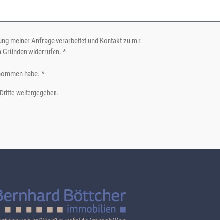
ng meiner Anfrage verarbeitet und Kontakt zu mir
n Gründen widerrufen. *
nommen habe. *
 Dritte weitergegeben.