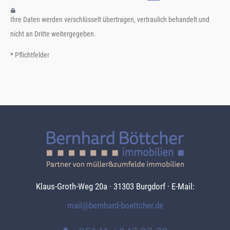
Ihre Daten werden verschlüsselt übertragen, vertraulich behandelt und
nicht an Dritte weitergegeben.
* Pflichtfelder
Klaus-Groth-Weg 20a · 31303 Burgdorf · E-Mail:
mail@bernhard-boettcher.de