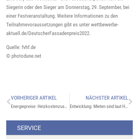
Siegerin oder den Sieger am Donnerstag, 29. September, bei
einer Festveranstaltung. Weitere Informationen zu den
Teilnahmevoraussetzungen gibt es unter wettbewerbe-
aktuell.de/DeutscherFassadenpreis2022.
Quelle: fvhf.de
© photodune.net
VORHERIGER ARTIKEL
NÄCHSTER ARTIKEL
Energiepreise: Heizkostenzuschuss auch für Auszubildende
Entwicklung: Mieten sind laut Haus & Grund bezahlbarer geworden
SERVICE